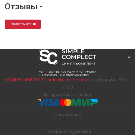
Отзывы
Оставить отзыв
+7 (499) 455 87 71
order@simple-com.ru
по будням с 8:30 -
17:30
Мы принимаем к оплате
Покупателям
Помощь и поддержка