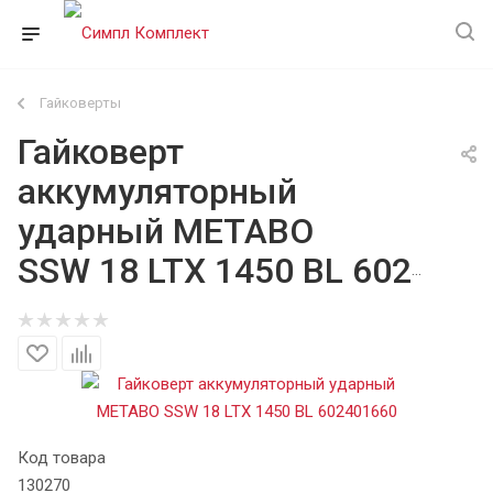
Гайковерты
Гайковерт
аккумуляторный
ударный METABO
SSW 18 LTX 1450 BL 602401660
Код товара
130270