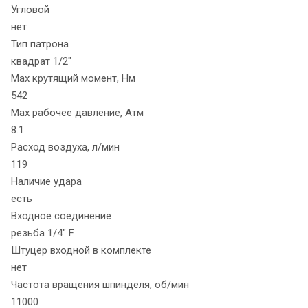
Угловой
нет
Тип патрона
квадрат 1/2"
Max крутящий момент, Нм
542
Max рабочее давление, Атм
8.1
Расход воздуха, л/мин
119
Наличие удара
есть
Входное соединение
резьба 1/4" F
Штуцер входной в комплекте
нет
Частота вращения шпинделя, об/мин
11000