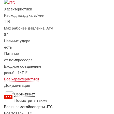
Характеристики
Расход воздуха, л/мин
119
Max рабочее давление, Атм
8.1
Наличие удара
есть
Питание
от компрессора
Входное соединение
резьба 1/4" F
Все характеристики
Документация
Сертификат
Посмотрите также
Все пневмогайковерты JTC
Все товары JTC