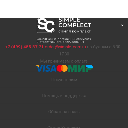
+7 (499) 455 87 71
order@simple-com.ru
по будням с 8:30 -
17:30
Мы принимаем к оплате
Покупателям
Помощь и поддержка
Обратная связь
Симпл Комплект