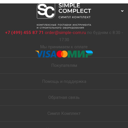
+7 (499) 455 87 71
order@simple-com.ru
по будням с 8:30 -
17:30
Мы принимаем к оплате
Покупателям
Помощь и поддержка
Обратная связь
Симпл Комплект