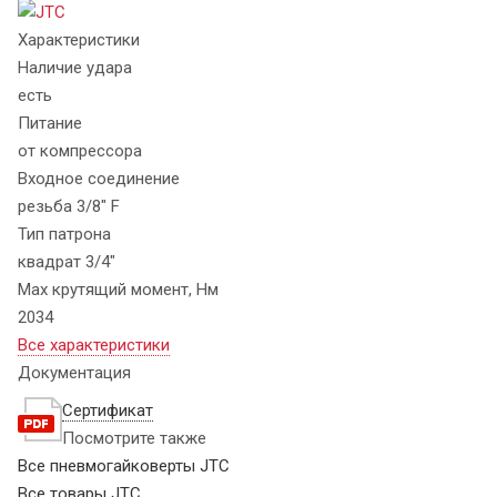
Характеристики
Наличие удара
есть
Питание
от компрессора
Входное соединение
резьба 3/8" F
Тип патрона
квадрат 3/4"
Max крутящий момент, Нм
2034
Все характеристики
Документация
Сертификат
Посмотрите также
Все пневмогайковерты JTC
Все товары JTC