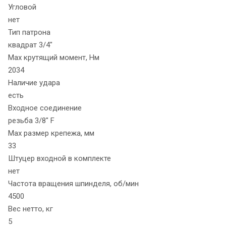
Угловой
нет
Тип патрона
квадрат 3/4"
Max крутящий момент, Нм
2034
Наличие удара
есть
Входное соединение
резьба 3/8" F
Max размер крепежа, мм
33
Штуцер входной в комплекте
нет
Частота вращения шпинделя, об/мин
4500
Вес нетто, кг
5