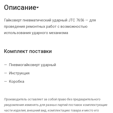
Описание
Гайковерт пневматический ударный JTC 7656 — для
проведения ремонтных работ с возможностью
использования ударного механизма
Комплект поставки
Пневмогайковерт ударный
Инструкция
Коробка
Производитель оставляет за собой право без предварительного
уведомления изменять для разных партий поставок комплектующие
части изделия, внешний вид, комплектацию товара и место его