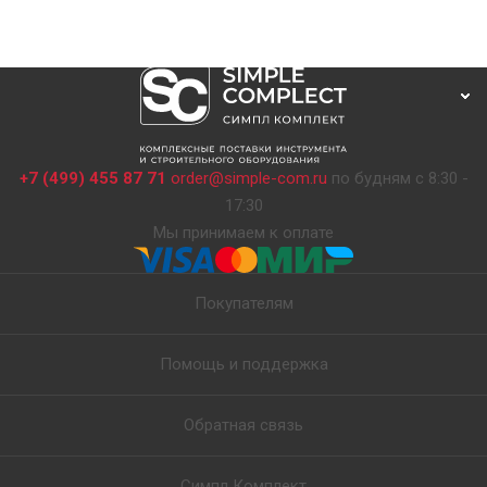
+7 (499) 455 87 71
order@simple-com.ru
по будням с 8:30 -
17:30
Мы принимаем к оплате
Покупателям
Помощь и поддержка
Обратная связь
Симпл Комплект