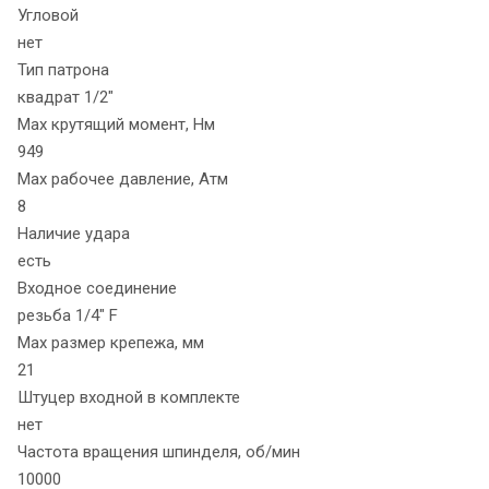
Угловой
нет
Тип патрона
квадрат 1/2"
Max крутящий момент, Нм
949
Max рабочее давление, Атм
8
Наличие удара
есть
Входное соединение
резьба 1/4" F
Max размер крепежа, мм
21
Штуцер входной в комплекте
нет
Частота вращения шпинделя, об/мин
10000