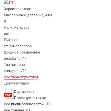
Характеристики
Max рабочее давление, Атм
8
Наличие удара
есть
Питание
от компрессора
Входное соединение
резьба 1/4" F
Тип патрона
квадрат 1/2"
Все характеристики
Документация
Сертификат
Посмотрите также
Все пневмогайковерты JTC
Все товары JTC