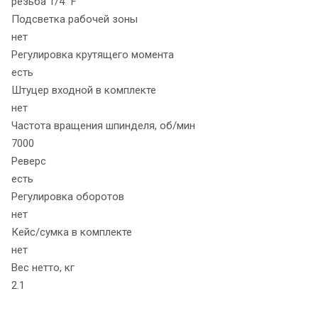
резьба 1/4" F
Подсветка рабочей зоны
нет
Регулировка крутящего момента
есть
Штуцер входной в комплекте
нет
Частота вращения шпинделя, об/мин
7000
Реверс
есть
Регулировка оборотов
нет
Кейс/сумка в комплекте
нет
Вес нетто, кг
2.1