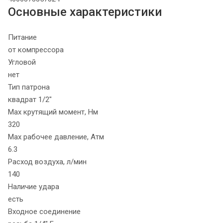
Основные характеристики
Питание
от компрессора
Угловой
нет
Тип патрона
квадрат 1/2"
Max крутящий момент, Нм
320
Max рабочее давление, Атм
6.3
Расход воздуха, л/мин
140
Наличие удара
есть
Входное соединение