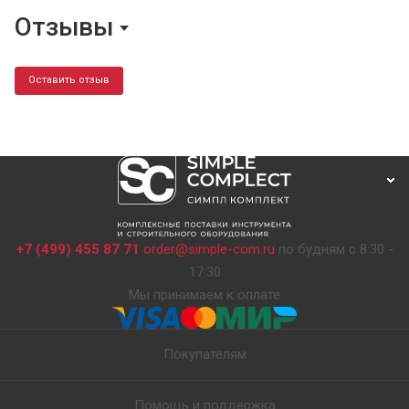
Отзывы
Оставить отзыв
+7 (499) 455 87 71
order@simple-com.ru
по будням с 8:30 -
17:30
Мы принимаем к оплате
Покупателям
Помощь и поддержка