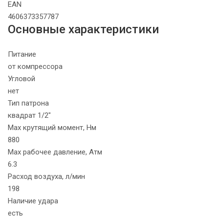
EAN
4606373357787
Основные характеристики
Питание
от компрессора
Угловой
нет
Тип патрона
квадрат 1/2"
Max крутящий момент, Нм
880
Max рабочее давление, Атм
6.3
Расход воздуха, л/мин
198
Наличие удара
есть