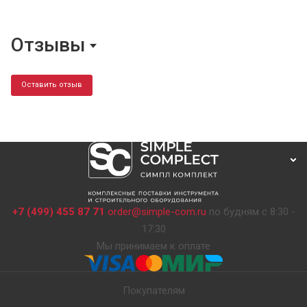
Отзывы
Оставить отзыв
+7 (499) 455 87 71
order@simple-com.ru
по будням с 8:30 -
17:30
Мы принимаем к оплате
Покупателям