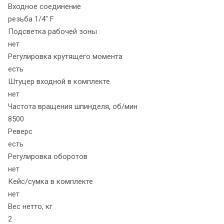
Входное соединение
резьба 1/4" F
Подсветка рабочей зоны
нет
Регулировка крутящего момента
есть
Штуцер входной в комплекте
нет
Частота вращения шпинделя, об/мин
8500
Реверс
есть
Регулировка оборотов
нет
Кейс/сумка в комплекте
нет
Вес нетто, кг
2