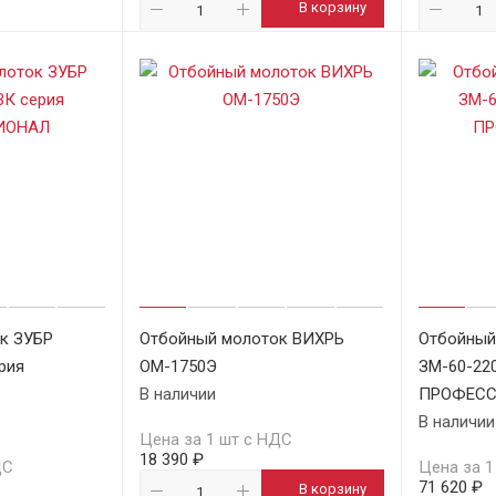
В корзину
к ЗУБР
Отбойный молоток ВИХРЬ
Отбойный
рия
ОМ-1750Э
ЗМ-60-220
В наличии
ПРОФЕС
В наличии
Цена за 1 шт с НДС
18 390 ₽
ДС
Цена за 1
71 620 ₽
В корзину