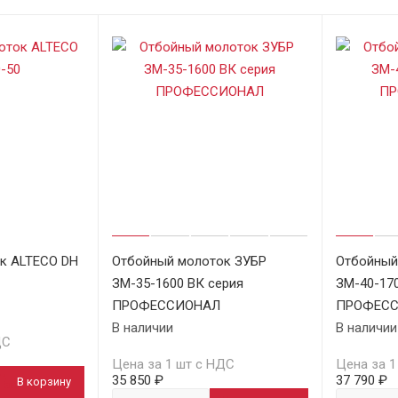
к ALTECO DH
Отбойный молоток ЗУБР
Отбойный
ЗМ-35-1600 ВК серия
ЗМ-40-170
ПРОФЕССИОНАЛ
ПРОФЕС
В наличии
В наличии
ДС
Цена за 1 шт с НДС
Цена за 1
35 850 ₽
37 790 ₽
В корзину