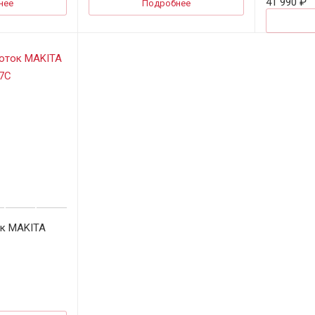
41 990 ₽
нее
Подробнее
к MAKITA