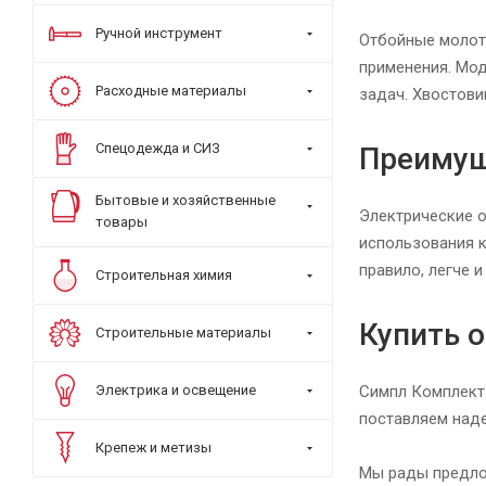
Ручной инструмент
Отбойные молот
применения. Мод
Расходные материалы
задач. Хвостови
Спецодежда и СИЗ
Преимущ
Бытовые и хозяйственные
Электрические 
товары
использования к
правило, легче 
Строительная химия
Купить 
Строительные материалы
Электрика и освещение
Симпл Комплект
поставляем наде
Крепеж и метизы
Мы рады предло