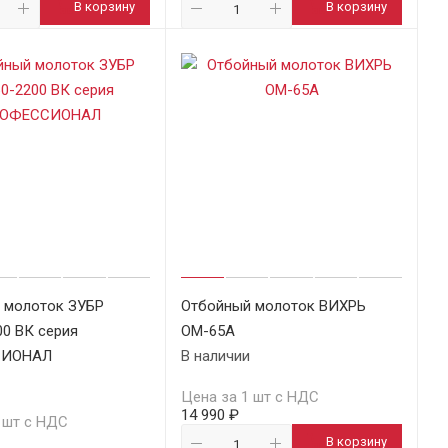
В корзину
В корзину
 молоток ЗУБР
Отбойный молоток ВИХРЬ
0 ВК серия
ОМ-65А
СИОНАЛ
В наличии
Цена за 1 шт с НДС
14 990 ₽
 шт с НДС
В корзину