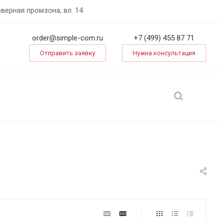
еверная промзона, вл. 14
order@simple-com.ru
+7 (499) 455 87 71
Отправить заявку
Нужна консультация