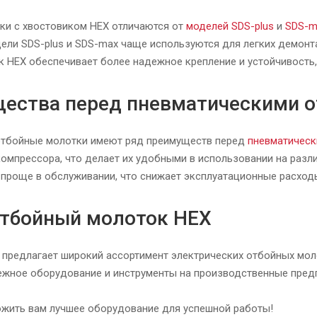
ки с хвостовиком HEX отличаются от
моделей SDS-plus
и
SDS-m
ели SDS-plus и SDS-max чаще используются для легких демон
к HEX обеспечивает более надежное крепление и устойчивость,
ества перед пневматическими 
отбойные молотки имеют ряд преимуществ перед
пневматическ
омпрессора, что делает их удобными в использовании на разли
и проще в обслуживании, что снижает эксплуатационные расход
отбойный молоток HEX
 предлагает широкий ассортимент электрических отбойных мол
жное оборудование и инструменты на производственные предп
жить вам лучшее оборудование для успешной работы!