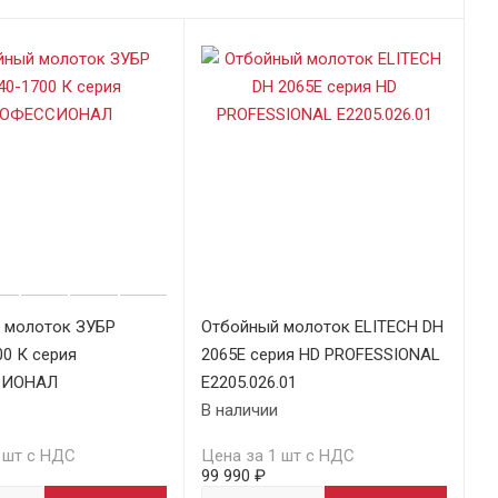
 молоток ЗУБР
Отбойный молоток ELITECH DH
0 К серия
2065E серия HD PROFESSIONAL
СИОНАЛ
E2205.026.01
В наличии
 шт с НДС
Цена за 1 шт с НДС
99 990 ₽