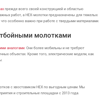
ax
прежде всего своей конструкцией и областью
тажных работ, а HEX-молотки предназначены для тяжелых
 что особенно важно при работе с твердыми материалами.
отбойными молотками
ими аналогами
. Они более мобильны и не требуют
чных объектах. Кроме того, электрические модели, как
ы.
отков с хвостовиком HEX по выгодным ценам. Мы
риятия и строительные площадки c 2013 года.