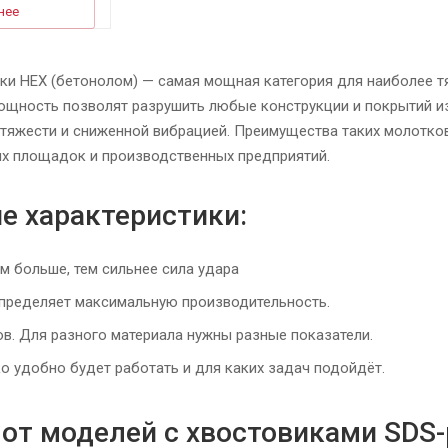
нее
ки HEX (бетонолом) — самая мощная категория для наиболее 
щность позволят разрушить любые конструкции и покрытий из 
тяжести и сниженной вибрацией. Преимущества таких молотков
ых площадок и производственных предприятий.
е характеристики:
м больше, тем сильнее сила удара
Определяет максимальную производительность.
ов. Для разного материала нужны разные показатели.
ко удобно будет работать и для каких задач подойдёт.
 от моделей с хвостовиками SDS-