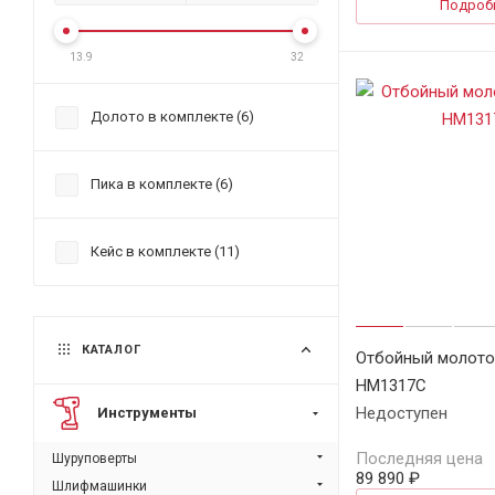
Подроб
13.9
32
Долото в комплекте (
6
)
Пика в комплекте (
6
)
Кейс в комплекте (
11
)
КАТАЛОГ
Отбойный молото
HM1317C
Недоступен
Инструменты
Последняя цена
Шуруповерты
89 890 ₽
Шлифмашинки