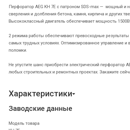
Перфоратор AEG KH 7E с патроном SDS-max — мощный и н
сверления и долбления бетона, камня, кирпича и других 
Высококлассный двигатель обеспечивает мощность 1500Вт 
2 режима работы обеспечивают превосходные результаты 
самых трудных условиях. Оптимизированное управление и
поломки.
Не упустите шанс приобрести электрический перфоратор 
любых строительных и ремонтных проектах. Закажите сейча
Характеристики
Заводские данные
Модель товара