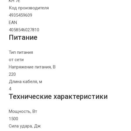
KH 7E
Код производителя
4935459609
EAN
4058546027810
Питание
Тип питания
от сети
Напряжение питания, В
220
Длина кабеля, м
4
Технические характеристики
Мощность, Вт
1500
Сила удара, Дж