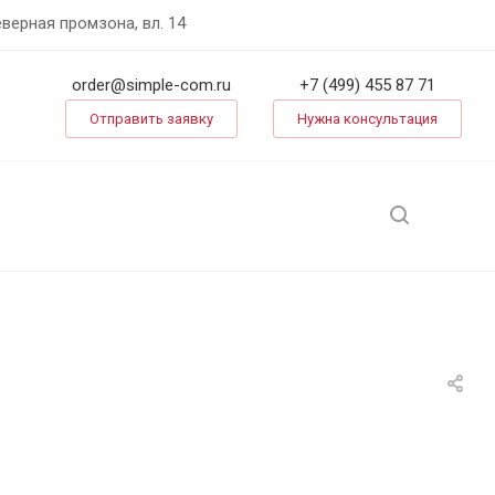
еверная промзона, вл. 14
order@simple-com.ru
+7 (499) 455 87 71
Отправить заявку
Нужна консультация