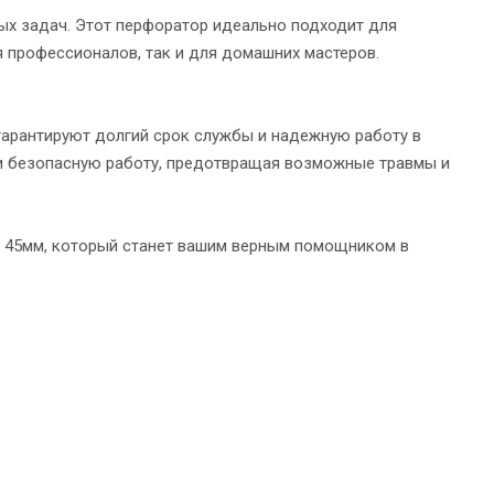
х задач. Этот перфоратор идеально подходит для
я профессионалов, так и для домашних мастеров.
гарантируют долгий срок службы и надежную работу в
и безопасную работу, предотвращая возможные травмы и
е 45мм, который станет вашим верным помощником в