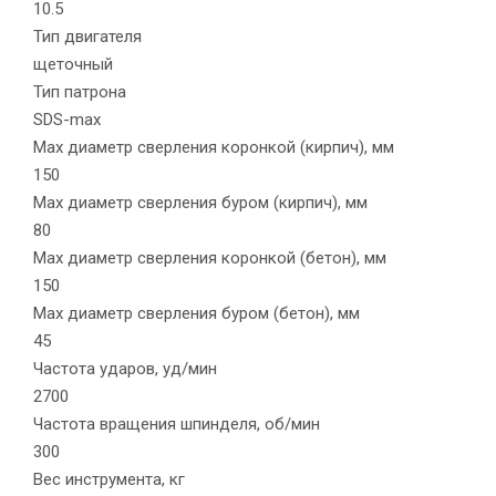
10.5
Тип двигателя
щеточный
Тип патрона
SDS-max
Max диаметр сверления коронкой (кирпич), мм
150
Max диаметр сверления буром (кирпич), мм
80
Max диаметр сверления коронкой (бетон), мм
150
Max диаметр сверления буром (бетон), мм
45
Частота ударов, уд/мин
2700
Частота вращения шпинделя, об/мин
300
Вес инструмента, кг