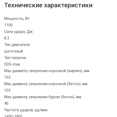
Технические характеристики
Мощность, Вт
1100
Сила удара, Дж
8.3
Тип двигателя
щеточный
Тип патрона
SDS-max
Max диаметр сверления коронкой (кирпич), мм
105
Max диаметр сверления коронкой (бетон), мм
105
Max диаметр сверления буром (бетон), мм
40
Частота ударов, уд/мин
1450-2900