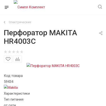
Электрические
Перфоратор MAKITA
HR4003C
Код товара
59434
Характеристики
Тип питания
от сети