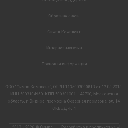
Помощь и поддержка
Обратная связь
Симпл Комплект
Интернет-магазин
Правовая информация
ООО "Симпл Комплект", ОГРН 1135003000813 от 12.03.2013,
ИНН 5003104960, КПП 500301001, 142700, Московская
область, г. Видное, промзона Северная промзона, вл. 14,
ОКВЭД 46.4
2013 - 2026 © Симпл
Разработка и продвижение «I-