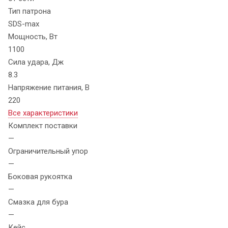
Тип патрона
SDS-max
Мощность, Вт
1100
Сила удара, Дж
8.3
Напряжение питания, В
220
Все характеристики
Комплект поставки
—
Ограничительный упор
—
Боковая рукоятка
—
Смазка для бура
—
Кейс