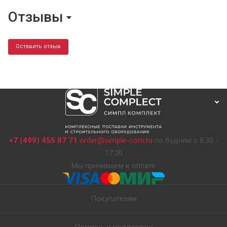
Отзывы
Оставить отзыв
+7 (499) 455 87 71
order@simple-com.ru
по будням с 8:30 -
17:30
Мы принимаем к оплате
Покупателям