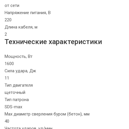
от сети
Напряжение питания, В
220
Длина кабеля, м
2
Технические характеристики
Мощность, Вт
1600
Сила удара, Дж
11
Тип двигателя
щеточный
Тип патрона
SDS-max
Max диаметр сверления буром (бетон), мм
40
Частота ударов, уд/мин