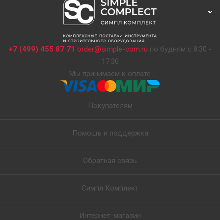
+7 (499) 455 87 71
order@simple-com.ru
по будням с 8:30 -
17:30
Мы принимаем к оплате
Покупателям
Помощь и поддержка
Обратная связь
Симпл Комплект
Интернет-магазин