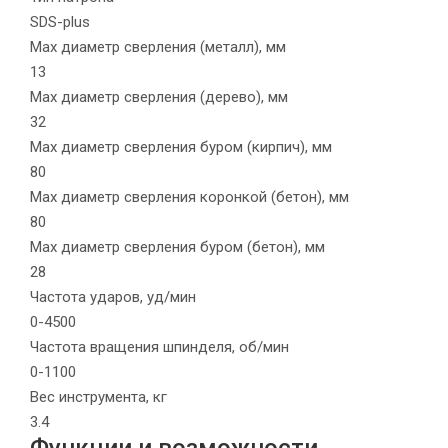
SDS-plus
Max диаметр сверления (металл), мм
13
Max диаметр сверления (дерево), мм
32
Max диаметр сверления буром (кирпич), мм
80
Max диаметр сверления коронкой (бетон), мм
80
Max диаметр сверления буром (бетон), мм
28
Частота ударов, уд/мин
0-4500
Частота вращения шпинделя, об/мин
0-1100
Вес инструмента, кг
3.4