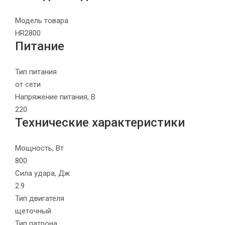
Модель товара
HR2800
Питание
Тип питания
от сети
Напряжение питания, В
220
Технические характеристики
Мощность, Вт
800
Сила удара, Дж
2.9
Тип двигателя
щеточный
Тип патрона