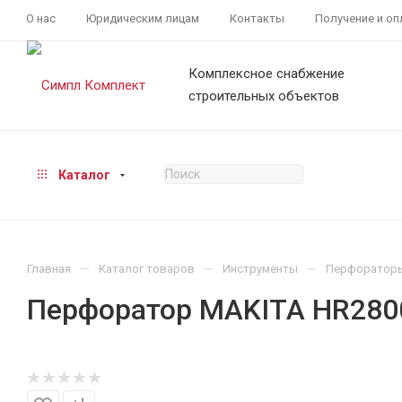
О нас
Юридическим лицам
Контакты
Получение и оп
Комплексное снабжение
строительных объектов
Каталог
—
—
—
Главная
Каталог товаров
Инструменты
Перфоратор
Перфоратор MAKITA HR280