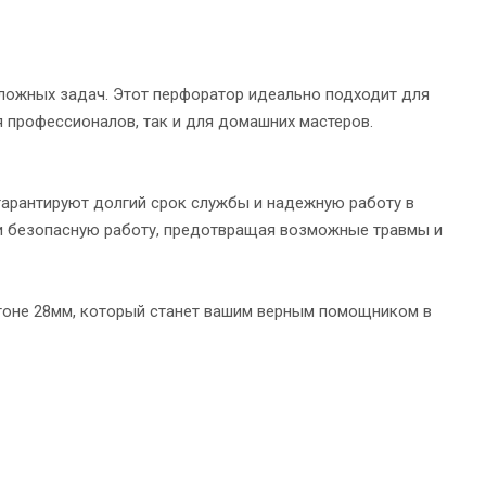
ложных задач. Этот перфоратор идеально подходит для
я профессионалов, так и для домашних мастеров.
гарантируют долгий срок службы и надежную работу в
и безопасную работу, предотвращая возможные травмы и
етоне 28мм, который станет вашим верным помощником в