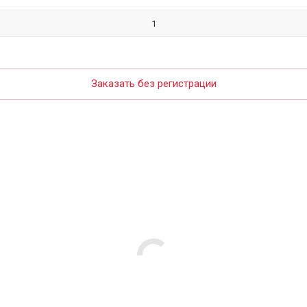
Заказать без регистрации