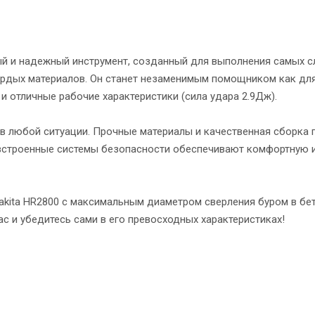
й и надежный инструмент, созданный для выполнения самых с
твердых материалов. Он станет незаменимым помощником как дл
 отличные рабочие характеристики (сила удара 2.9Дж).
в любой ситуации. Прочные материалы и качественная сборка 
 встроенные системы безопасности обеспечивают комфортную 
Makita HR2800 с максимальным диаметром сверления буром в б
с и убедитесь сами в его превосходных характеристиках!