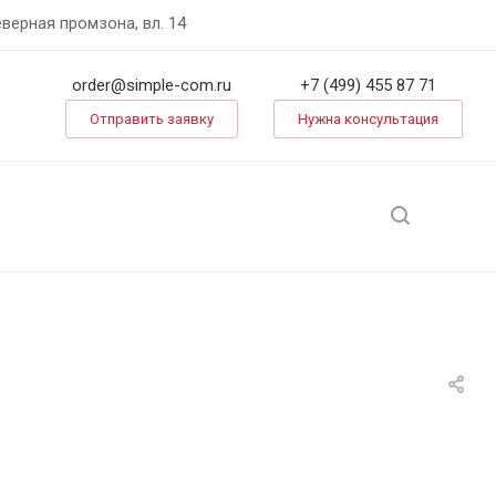
еверная промзона, вл. 14
order@simple-com.ru
+7 (499) 455 87 71
Отправить заявку
Нужна консультация