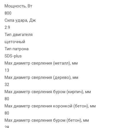
Мощность, Вт
800
Сила удара, Дж
2.9
Тип двигателя
щеточный
Тип патрона
SDS-plus
Max диаметр сверления (металл), мм
13
Max диаметр сверления (дерево), мм
32
Max диаметр сверления буром (кирпич), мм
80
Max диаметр сверления коронкой (бетон), мм
80
Max диаметр сверления буром (бетон), мм
28