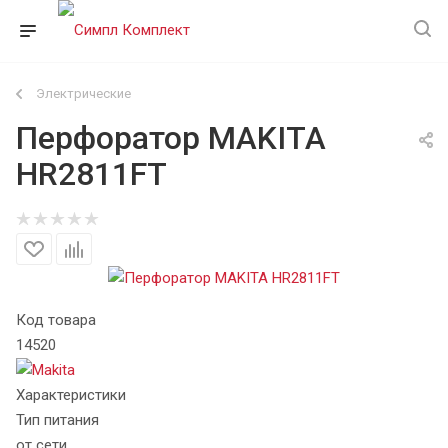
Электрические
Перфоратор MAKITA
HR2811FT
Код товара
14520
Характеристики
Тип питания
от сети