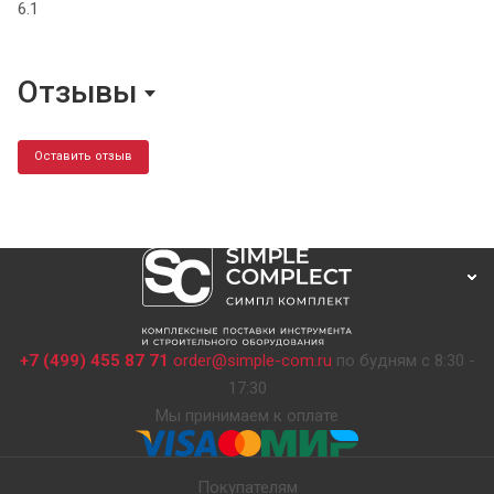
6.1
Отзывы
Оставить отзыв
+7 (499) 455 87 71
order@simple-com.ru
по будням с 8:30 -
17:30
Мы принимаем к оплате
Покупателям