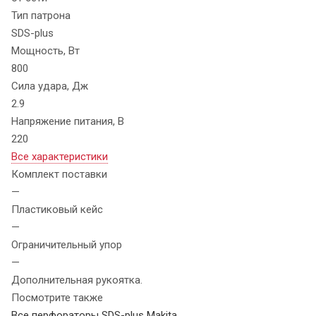
Тип патрона
SDS-plus
Мощность, Вт
800
Сила удара, Дж
2.9
Напряжение питания, В
220
Все характеристики
Комплект поставки
—
Пластиковый кейс
—
Ограничительный упор
—
Дополнительная рукоятка.
Посмотрите также
Все перфораторы SDS-plus Makita