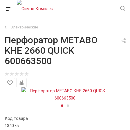
Электрические
Перфоратор METABO
KHE 2660 QUICK
600663500
Код товара
134075