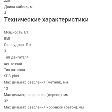
220
Длина кабеля, м
4
Технические характеристики
Мощность, Вт
850
Сила удара, Дж
3
Тип двигателя
щеточный
Тип патрона
SDS-plus
Max диаметр сверления (металл), мм
13
Max диаметр сверления (дерево), мм
32
Max диаметр сверления коронкой (бетон), мм