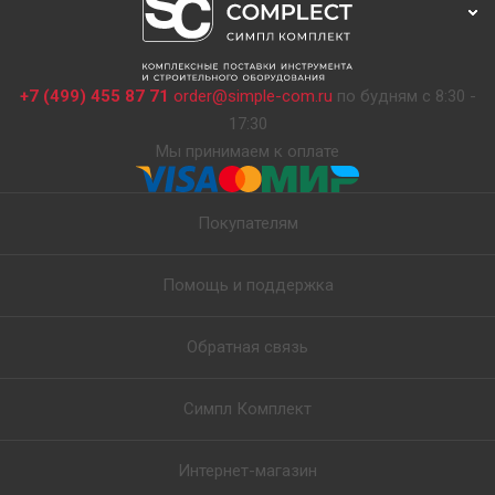
+7 (499) 455 87 71
order@simple-com.ru
по будням с 8:30 -
17:30
Мы принимаем к оплате
Покупателям
Помощь и поддержка
Обратная связь
Симпл Комплект
Интернет-магазин