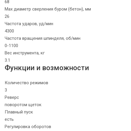
68
Max диаметр сверления буром (бетон), мм
26
Частота ударов, уд/мин
4300
Частота вращения шпинделя, об/мин
0-1100
Вес инструмента, кг
3.1
Функции и возможности
Количество режимов
3
Реверс
поворотом щеток
Плавный пуск
есть
Регулировка оборотов