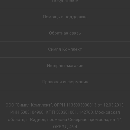
Покупателям
Помощь и поддержка
Обратная связь
Симпл Комплект
Интернет-магазин
Правовая информация
ООО "Симпл Комплект", ОГРН 1135003000813 от 12.03.2013,
ИНН 5003104960, КПП 500301001, 142700, Московская
область, г. Видное, промзона Северная промзона, вл. 14,
ОКВЭД 46.4