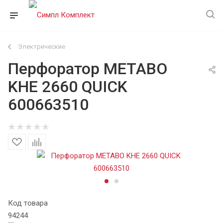
Электрические
Перфоратор METABO
KHE 2660 QUICK
600663510
Код товара
94244