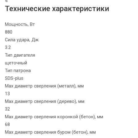
4
Технические характеристики
Мощность, Вт
880
Сила удара, Дж
3.2
Тип двигателя
щеточный
Тип патрона
SDS-plus
Max диаметр сверления (металл), мм
13
Max диаметр сверления (дерево), мм
32
Max диаметр сверления коронкой (бетон), мм
68
Max диаметр сверления буром (бетон), мм