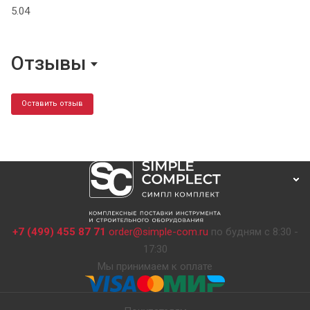
5.04
Отзывы
Оставить отзыв
+7 (499) 455 87 71
order@simple-com.ru
по будням с 8:30 -
17:30
Мы принимаем к оплате