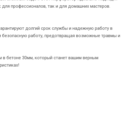
к для профессионалов, так и для домашних мастеров.
гарантируют долгий срок службы и надежную работу в
и безопасную работу, предотвращая возможные травмы и
 в бетоне 30мм, который станет вашим верным
ристиках!