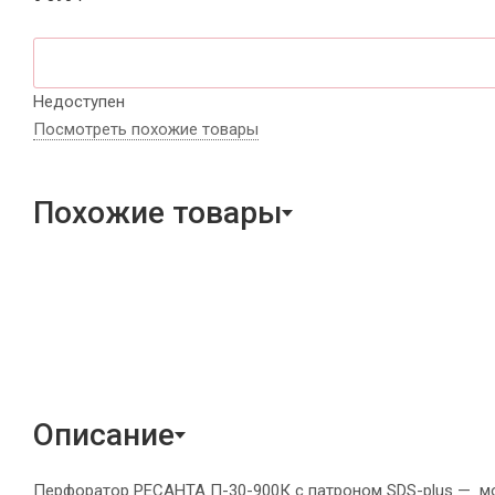
Недоступен
Посмотреть похожие товары
Похожие товары
Описание
Перфоратор РЕСАНТА П-30-900К с патроном SDS-plus — м