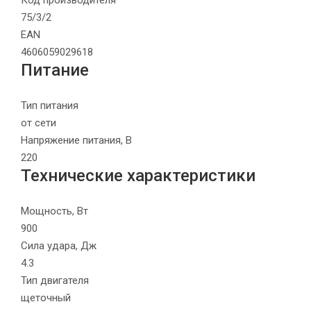
Код производителя
75/3/2
EAN
4606059029618
Питание
Тип питания
от сети
Напряжение питания, В
220
Технические характеристики
Мощность, Вт
900
Сила удара, Дж
4.3
Тип двигателя
щеточный