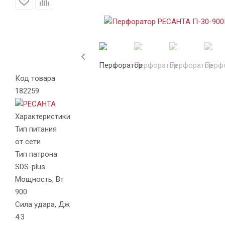
Код товара
182259
Характеристики
Тип питания
от сети
Тип патрона
SDS-plus
Мощность, Вт
900
Сила удара, Дж
4.3