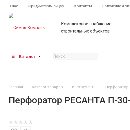
О нас
Юридическим лицам
Контакты
Получение и оп
Комплексное снабжение
строительных объектов
Каталог
—
—
—
Главная
Каталог товаров
Инструменты
Перфоратор
Перфоратор РЕСАНТА П-30