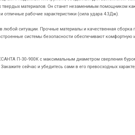
гих твердых материалов. Он станет незаменимым помощником ка
 отличные рабочие характеристики (сила удара 4.3Дж).
в любой ситуации. Прочные материалы и качественная сборка 
 встроенные системы безопасности обеспечивают комфортную 
РЕСАНТА П-30-900К с максимальным диаметром сверления буром
Закажите сейчас и убедитесь сами в его превосходных характе