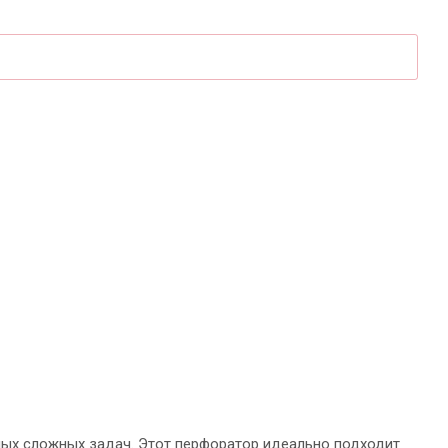
ых сложных задач. Этот перфоратор идеально подходит