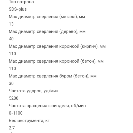
Тип патрона
SDS-plus
Max диаметр сверления (металл), мм
13
Max диаметр сверления (дерево), мм
40
Max диаметр сверления коронкой (кирпич), мм
110
Max диаметр сверления коронкой (бетон), мм
110
Max диаметр сверления буром (бетон), мм
30
Частота ударов, уд/мин
5200
Частота вращения шпинделя, об/мин
0-1100
Вес инструмента, кг
2.7