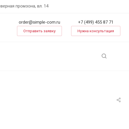
еверная промзона, вл. 14
order@simple-com.ru
+7 (499) 455 87 71
Отправить заявку
Нужна консультация