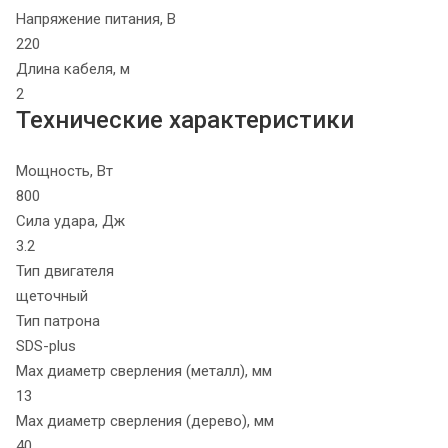
Напряжение питания, В
220
Длина кабеля, м
2
Технические характеристики
Мощность, Вт
800
Сила удара, Дж
3.2
Тип двигателя
щеточный
Тип патрона
SDS-plus
Max диаметр сверления (металл), мм
13
Max диаметр сверления (дерево), мм
40