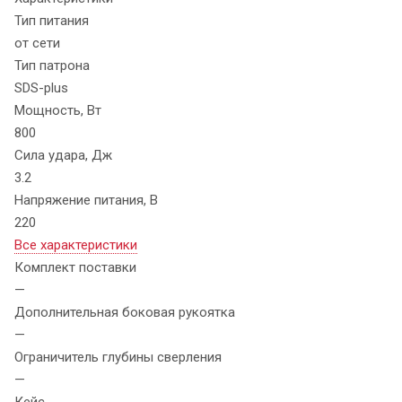
Тип питания
от сети
Тип патрона
SDS-plus
Мощность, Вт
800
Сила удара, Дж
3.2
Напряжение питания, В
220
Все характеристики
Комплект поставки
—
Дополнительная боковая рукоятка
—
Ограничитель глубины сверления
—
Кейс