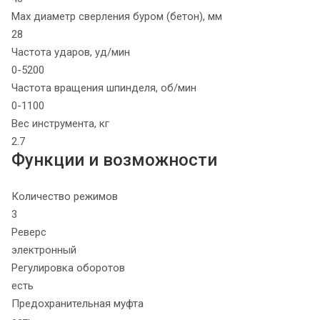
Max диаметр сверления буром (бетон), мм
28
Частота ударов, уд/мин
0-5200
Частота вращения шпинделя, об/мин
0-1100
Вес инструмента, кг
2.7
Функции и возможности
Количество режимов
3
Реверс
электронный
Регулировка оборотов
есть
Предохранительная муфта