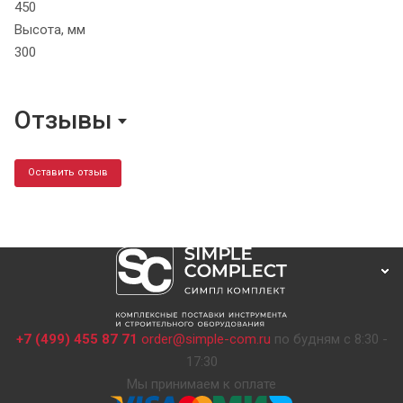
450
Высота, мм
300
Отзывы
Оставить отзыв
+7 (499) 455 87 71
order@simple-com.ru
по будням с 8:30 -
17:30
Мы принимаем к оплате