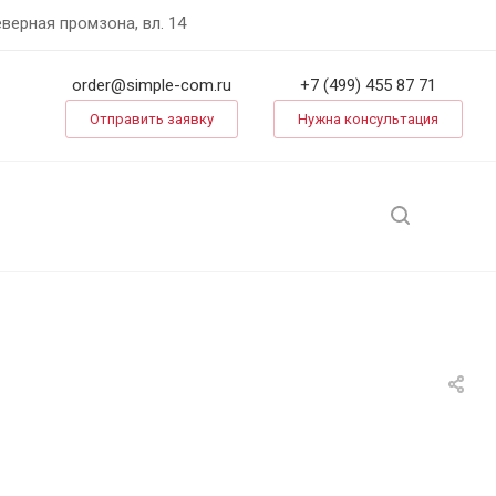
еверная промзона, вл. 14
order@simple-com.ru
+7 (499) 455 87 71
Отправить заявку
Нужна консультация