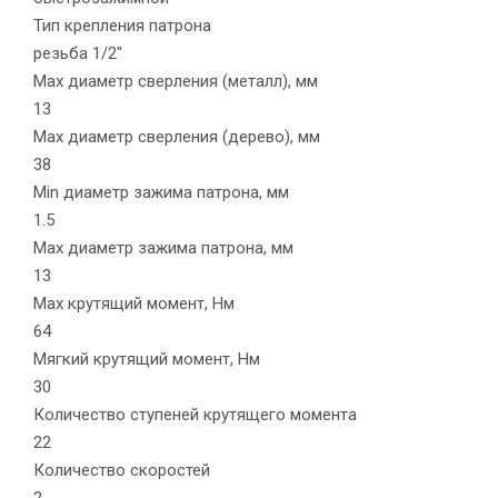
Тип крепления патрона
резьба 1/2"
Max диаметр сверления (металл), мм
13
Max диаметр сверления (дерево), мм
38
Min диаметр зажима патрона, мм
1.5
Max диаметр зажима патрона, мм
13
Max крутящий момент, Нм
64
Мягкий крутящий момент, Нм
30
Количество ступеней крутящего момента
22
Количество скоростей