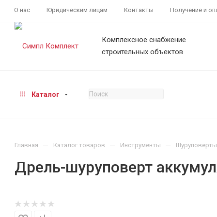
О нас
Юридическим лицам
Контакты
Получение и оп
Комплексное снабжение
строительных объектов
Каталог
—
—
—
Главная
Каталог товаров
Инструменты
Шуруповерты
Дрель-шуруповерт аккуму