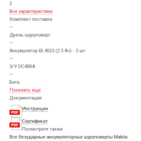
2
Все характеристики
Комплект поставки
—
Дрель-шуруповерт
—
Аккумулятор BL4025 (2.5 Ач) - 2 шт
—
З/У DC40RA
—
Бита
Показать ещё
Документация
Инструкция
Сертификат
Посмотрите также
Все безударные аккумуляторные шуруповерты Makita