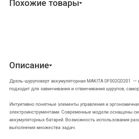
Похожие товары
Описание
Дрель-шуруповерт аккумуляторная MAKITA DF002GD201 — и
подходит для завинчивания и отвинчивания шурупов, самор
Интуитивно понятные элементы управления и эргономичная
электроинструментами. Современные модели оснащены сист
аккумуляторных батарей. Возможность использования разли
выполнения множества задач.