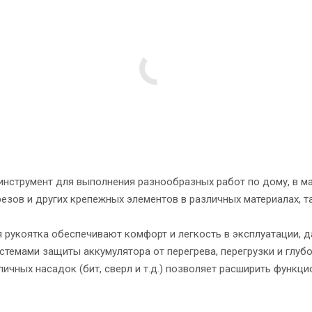
нструмент для выполнения разнообразных работ по дому, в ма
езов и других крепежных элементов в различных материалах, та
 рукоятка обеспечивают комфорт и легкость в эксплуатации, 
емами защиты аккумулятора от перегрева, перегрузки и глубо
чных насадок (бит, сверл и т.д.) позволяет расширить функци