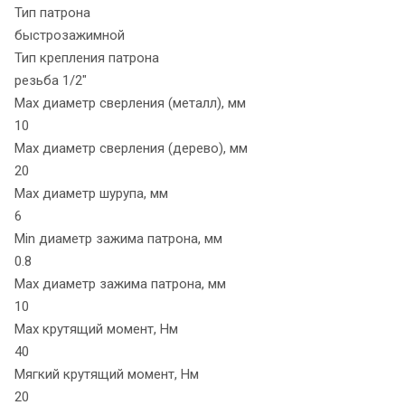
Тип патрона
быстрозажимной
Тип крепления патрона
резьба 1/2"
Max диаметр сверления (металл), мм
10
Max диаметр сверления (дерево), мм
20
Max диаметр шурупа, мм
6
Min диаметр зажима патрона, мм
0.8
Max диаметр зажима патрона, мм
10
Max крутящий момент, Нм
40
Мягкий крутящий момент, Нм
20