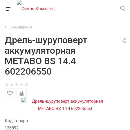
Безударные
Дрель-шуруповерт
аккумуляторная
METABO BS 14.4
602206550
Код товара
126892