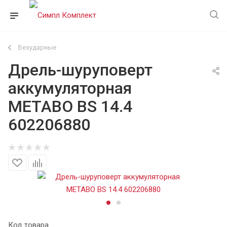
Безударные
Дрель-шуруповерт
аккумуляторная
METABO BS 14.4
602206880
Код товара