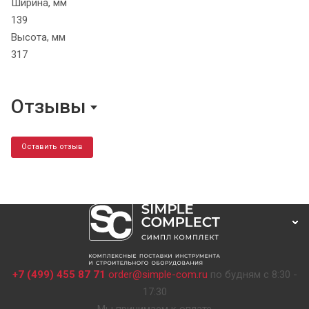
Ширина, мм
139
Высота, мм
317
Отзывы
Оставить отзыв
+7 (499) 455 87 71
order@simple-com.ru
по будням с 8:30 -
17:30