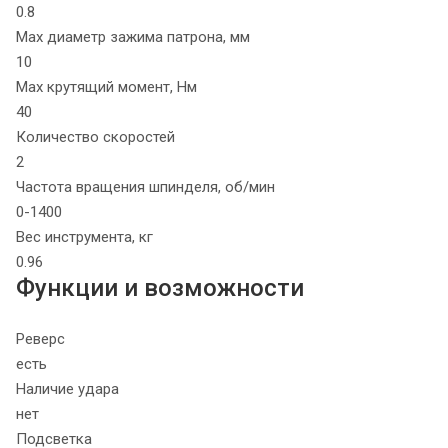
0.8
Max диаметр зажима патрона, мм
10
Max крутящий момент, Нм
40
Количество скоростей
2
Частота вращения шпинделя, об/мин
0-1400
Вес инструмента, кг
0.96
Функции и возможности
Реверс
есть
Наличие удара
нет
Подсветка