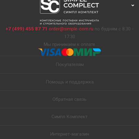
+7 (499) 455 87 71
order@simple-com.ru
по будням с 8:30 -
17:30
Мы принимаем к оплате
Покупателям
Помощь и поддержка
Обратная связь
Симпл Комплект
Интернет-магазин