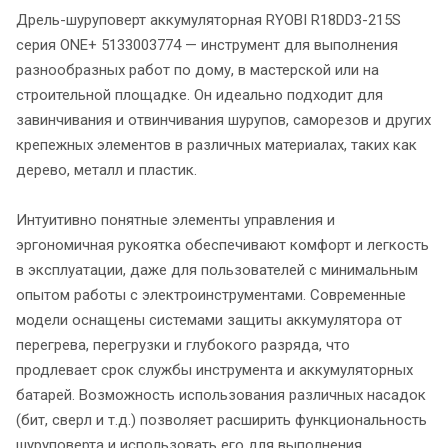
Дрель-шуруповерт аккумуляторная RYOBI R18DD3-215S
серия ONE+ 5133003774 — инструмент для выполнения
разнообразных работ по дому, в мастерской или на
строительной площадке. Он идеально подходит для
завинчивания и отвинчивания шурупов, саморезов и других
крепежных элементов в различных материалах, таких как
дерево, металл и пластик.
Интуитивно понятные элементы управления и
эргономичная рукоятка обеспечивают комфорт и легкость
в эксплуатации, даже для пользователей с минимальным
опытом работы с электроинструментами. Современные
модели оснащены системами защиты аккумулятора от
перегрева, перегрузки и глубокого разряда, что
продлевает срок службы инструмента и аккумуляторных
батарей. Возможность использования различных насадок
(бит, сверл и т.д.) позволяет расширить функциональность
шуруповерта и использовать его для выполнения