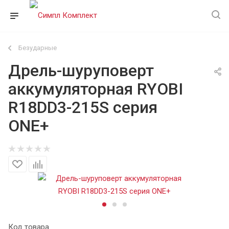
Безударные
Дрель-шуруповерт
аккумуляторная RYOBI
R18DD3-215S серия
ONE+
Код товара