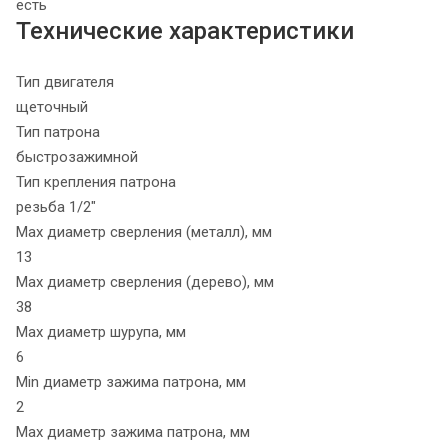
есть
Технические характеристики
Тип двигателя
щеточный
Тип патрона
быстрозажимной
Тип крепления патрона
резьба 1/2"
Max диаметр сверления (металл), мм
13
Max диаметр сверления (дерево), мм
38
Max диаметр шурупа, мм
6
Min диаметр зажима патрона, мм
2
Max диаметр зажима патрона, мм