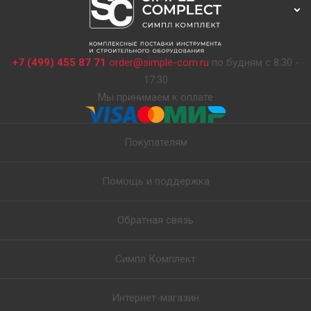
+7 (499) 455 87 71
order@simple-com.ru
по будням с 8:30 -
17:30
Мы принимаем к оплате
Покупателям
Помощь и поддержка
Обратная связь
Симпл Комплект
Интернет-магазин