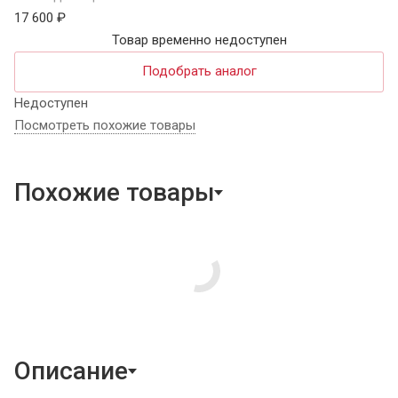
17 600 ₽
Товар временно недоступен
Подобрать аналог
Недоступен
Посмотреть похожие товары
Похожие товары
Описание