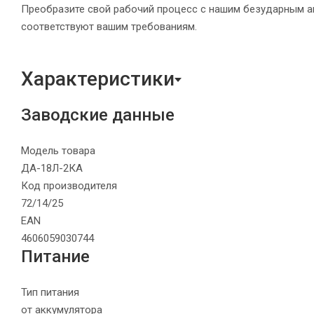
Преобразите свой рабочий процесс с нашим безударным 
соответствуют вашим требованиям.
Характеристики
Заводские данные
Модель товара
ДА-18Л-2КА
Код производителя
72/14/25
EAN
4606059030744
Питание
Тип питания
от аккумулятора