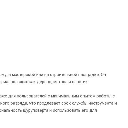
у, в мастерской или на строительной площадке. Он
иалах, таких как дерево, металл и пластик.
даже для пользователей с минимальным опытом работы с
кого разряда, что продлевает срок службы инструмента и
ональность шуруповерта и использовать его для