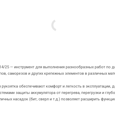
/25 — инструмент для выполнения разнообразных работ по дом
ов, саморезов и других крепежных элементов в различных матер
 рукоятка обеспечивают комфорт и легкость в эксплуатации, 
емами защиты аккумулятора от перегрева, перегрузки и глубо
чных насадок (бит, сверл и т.д.) позволяет расширить функци