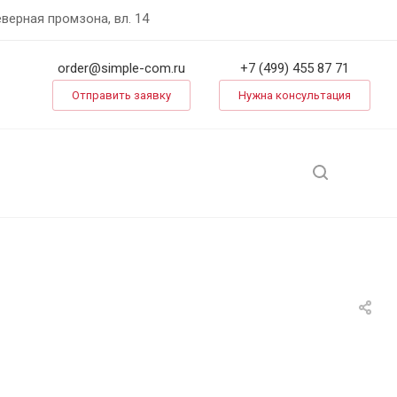
еверная промзона, вл. 14
order@simple-com.ru
+7 (499) 455 87 71
Отправить заявку
Нужна консультация