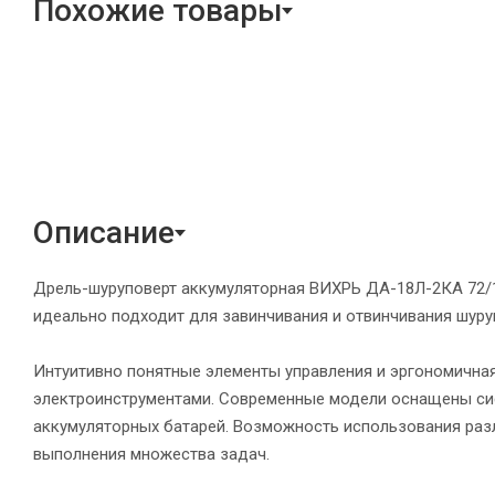
Похожие товары
Описание
Дрель-шуруповерт аккумуляторная ВИХРЬ ДА-18Л-2КА 72/14
идеально подходит для завинчивания и отвинчивания шуруп
Интуитивно понятные элементы управления и эргономичная
электроинструментами. Современные модели оснащены сист
аккумуляторных батарей. Возможность использования разли
выполнения множества задач.