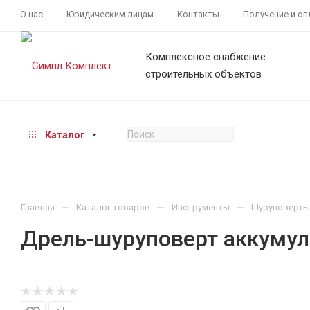
О нас
Юридическим лицам
Контакты
Получение и оп
Комплексное снабжение
строительных объектов
Каталог
—
—
—
Главная
Каталог товаров
Инструменты
Шуруповерты
Дрель-шуруповерт аккуму