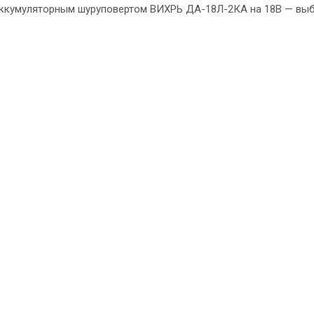
аккумуляторным шуруповертом ВИХРЬ ДА-18Л-2КА на 18В — выб