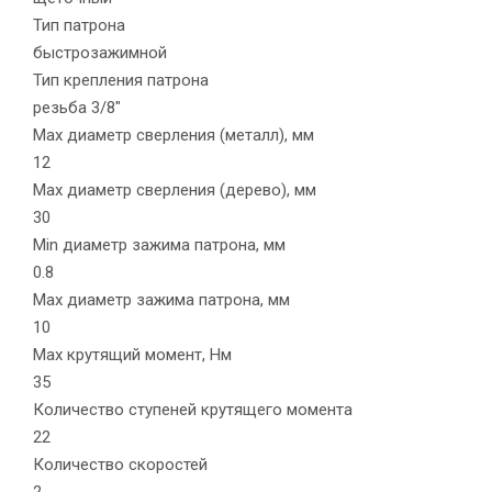
Тип патрона
быстрозажимной
Тип крепления патрона
резьба 3/8"
Max диаметр сверления (металл), мм
12
Max диаметр сверления (дерево), мм
30
Min диаметр зажима патрона, мм
0.8
Max диаметр зажима патрона, мм
10
Max крутящий момент, Нм
35
Количество ступеней крутящего момента
22
Количество скоростей