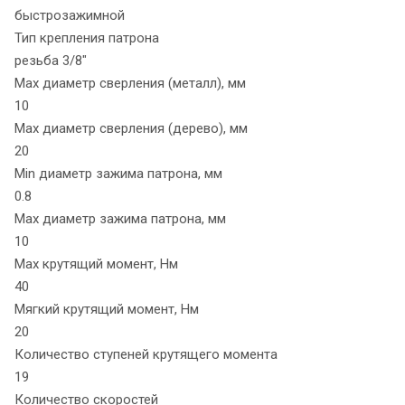
быстрозажимной
Тип крепления патрона
резьба 3/8"
Max диаметр сверления (металл), мм
10
Max диаметр сверления (дерево), мм
20
Min диаметр зажима патрона, мм
0.8
Max диаметр зажима патрона, мм
10
Max крутящий момент, Нм
40
Мягкий крутящий момент, Нм
20
Количество ступеней крутящего момента
19
Количество скоростей