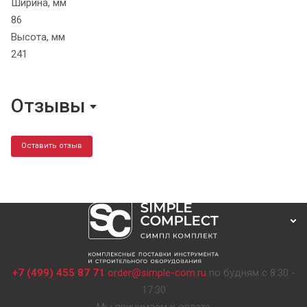
Ширина, мм
86
Высота, мм
241
Отзывы
Оставить отзыв
+7 (499) 455 87 71
order@simple-com.ru
по будням с 8:30 -
17:30