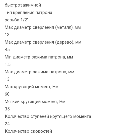
быстрозажимной
Тип крепления патрона
резьба 1/2"
Max диаметр сверления (металл), мм
13
Max диаметр сверления (дерево), мм
45
Min диаметр зажима патрона, мм
1.5
Max диаметр зажима патрона, мм
13
Max крутящий момент, Нм
60
Мягкий крутящий момент, Нм
35
Количество ступеней крутящего момента
24
Количество скоростей