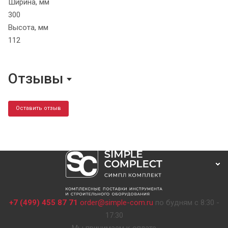
Ширина, мм
300
Высота, мм
112
Отзывы
Оставить отзыв
+7 (499) 455 87 71
order@simple-com.ru
по будням с 8:30 -
17:30