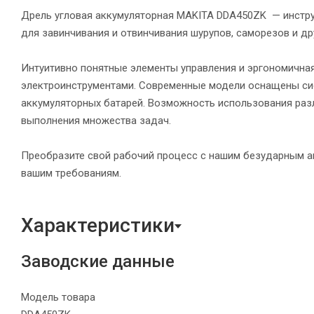
Дрель угловая аккумуляторная MAKITA DDA450ZK — инстру
для завинчивания и отвинчивания шурупов, саморезов и дру
Интуитивно понятные элементы управления и эргономичная
электроинструментами. Современные модели оснащены сист
аккумуляторных батарей. Возможность использования разли
выполнения множества задач.
Преобразите свой рабочий процесс с нашим безударным а
вашим требованиям.
Характеристики
Заводские данные
Модель товара