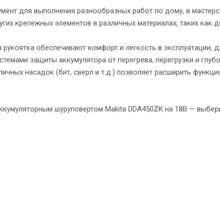
мент для выполнения разнообразных работ по дому, в мастерс
гих крепежных элементов в различных материалах, таких как де
 рукоятка обеспечивают комфорт и легкость в эксплуатации, 
емами защиты аккумулятора от перегрева, перегрузки и глубо
чных насадок (бит, сверл и т.д.) позволяет расширить функци
ккумуляторным шуруповертом Makita DDA450ZK на 18В — выбер