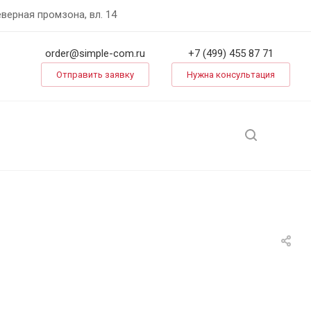
еверная промзона, вл. 14
order@simple-com.ru
+7 (499) 455 87 71
Отправить заявку
Нужна консультация