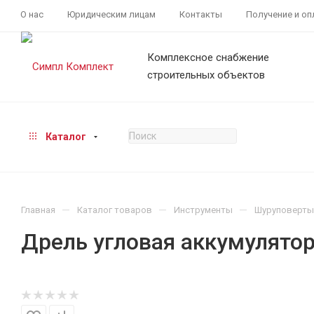
О нас
Юридическим лицам
Контакты
Получение и оп
Комплексное снабжение
строительных объектов
Каталог
—
—
—
Главная
Каталог товаров
Инструменты
Шуруповерты
Дрель угловая аккумулято