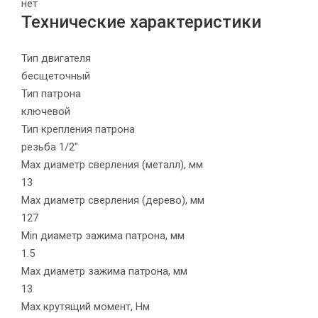
нет
Технические характеристики
Тип двигателя
бесщеточный
Тип патрона
ключевой
Тип крепления патрона
резьба 1/2"
Max диаметр сверления (металл), мм
13
Max диаметр сверления (дерево), мм
127
Min диаметр зажима патрона, мм
1.5
Max диаметр зажима патрона, мм
13
Max крутящий момент, Нм