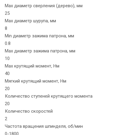
Max диаметр сверления (дерево), мм
25
Max диаметр шурупа, мм
8
Min диаметр зажима патрона, мм
0.8
Max диаметр зажима патрона, мм
10
Max крутящий момент, Нм
40
Мягкий крутящий момент, Нм
20
Количество ступеней крутящего момента
20
Количество скоростей
2
Частота вращения шпинделя, об/мин
0-1800