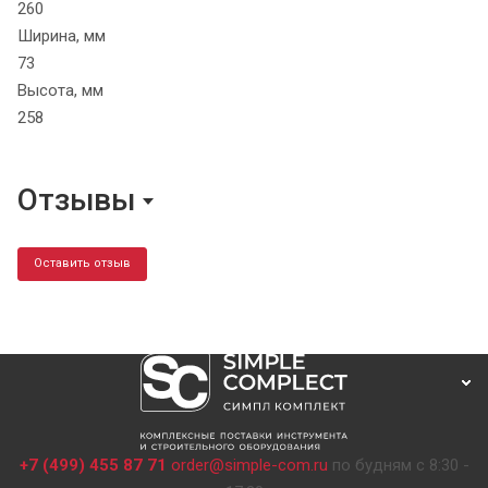
260
Ширина, мм
73
Высота, мм
258
Отзывы
Оставить отзыв
+7 (499) 455 87 71
order@simple-com.ru
по будням с 8:30 -