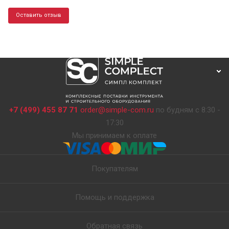
Оставить отзыв
+7 (499) 455 87 71
order@simple-com.ru
по будням с 8:30 -
17:30
Мы принимаем к оплате
Покупателям
Помощь и поддержка
Обратная связь