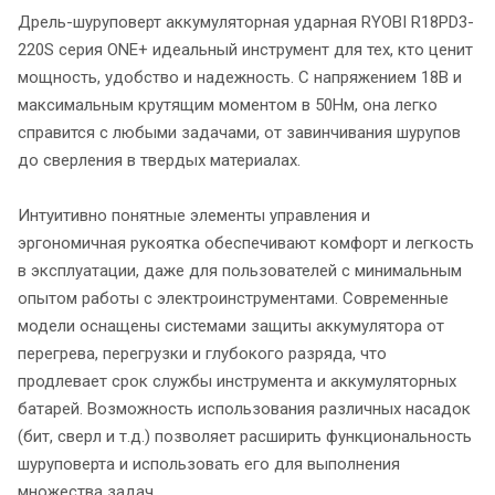
Дрель-шуруповерт аккумуляторная ударная RYOBI R18PD3-
220S серия ONE+ идеальный инструмент для тех, кто ценит
мощность, удобство и надежность. С напряжением 18В и
максимальным крутящим моментом в 50Нм, она легко
справится с любыми задачами, от завинчивания шурупов
до сверления в твердых материалах.
Интуитивно понятные элементы управления и
эргономичная рукоятка обеспечивают комфорт и легкость
в эксплуатации, даже для пользователей с минимальным
опытом работы с электроинструментами. Современные
модели оснащены системами защиты аккумулятора от
перегрева, перегрузки и глубокого разряда, что
продлевает срок службы инструмента и аккумуляторных
батарей. Возможность использования различных насадок
(бит, сверл и т.д.) позволяет расширить функциональность
шуруповерта и использовать его для выполнения
множества задач.