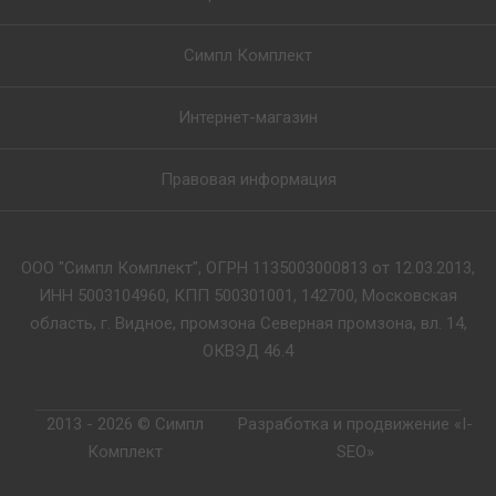
Симпл Комплект
Интернет-магазин
Правовая информация
ООО "Симпл Комплект", ОГРН 1135003000813 от 12.03.2013,
ИНН 5003104960, КПП 500301001, 142700, Московская
область, г. Видное, промзона Северная промзона, вл. 14,
ОКВЭД 46.4
2013 - 2026 © Симпл
Разработка и продвижение «I-
Комплект
SEO»