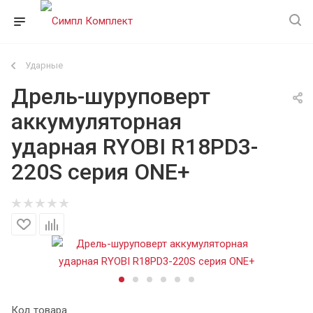
Ударные
Дрель-шуруповерт
аккумуляторная
ударная RYOBI R18PD3-
220S серия ONE+
Код товара