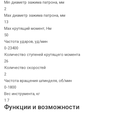
Min диаметр зажима патрона, мм
2
Max диаметр зажима патрона, мм
13
Max крутящий момент, Нм
50
Частота ударов, уд/мин
0-23400
Количество ступеней крутящего момента
26
Количество скоростей
2
Частота вращения шпинделя, об/мин
0-1800
Вес инструмента, кг
1.7
Функции и возможности