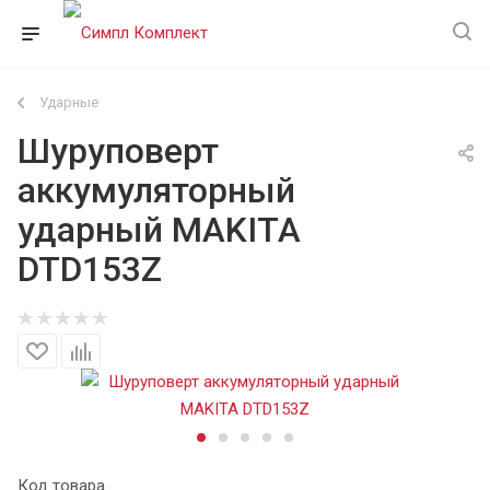
Ударные
Шуруповерт
аккумуляторный
ударный MAKITA
DTD153Z
Код товара