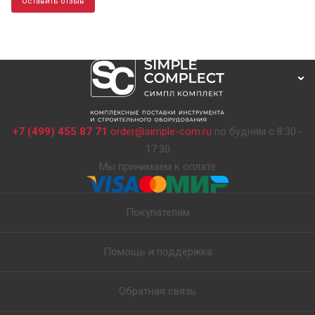
Оставить отзыв
+7 (499) 455 87 71
order@simple-com.ru
по будням с 8:30 -
17:30
Мы принимаем к оплате
Покупателям
Помощь и поддержка
Обратная связь