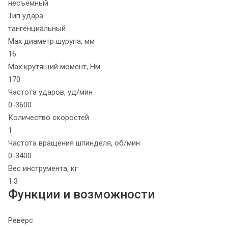
несъемный
Тип удара
тангенциальный
Max диаметр шурупа, мм
16
Max крутящий момент, Нм
170
Частота ударов, уд/мин
0-3600
Количество скоростей
1
Частота вращения шпинделя, об/мин
0-3400
Вес инструмента, кг
1.3
Функции и возможности
Реверс