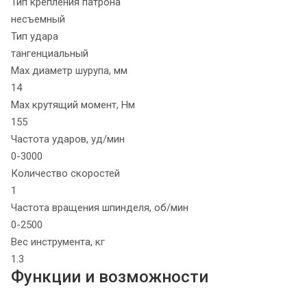
Тип крепления патрона
несъемный
Тип удара
тангенциальный
Max диаметр шурупа, мм
14
Max крутящий момент, Нм
155
Частота ударов, уд/мин
0-3000
Количество скоростей
1
Частота вращения шпинделя, об/мин
0-2500
Вес инструмента, кг
1.3
Функции и возможности