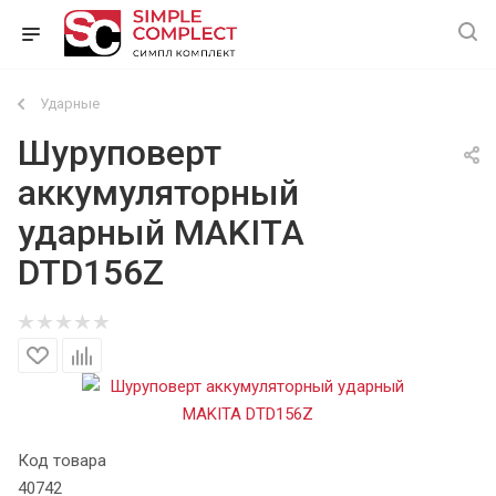
Ударные
Шуруповерт
аккумуляторный
ударный MAKITA
DTD156Z
Код товара
40742