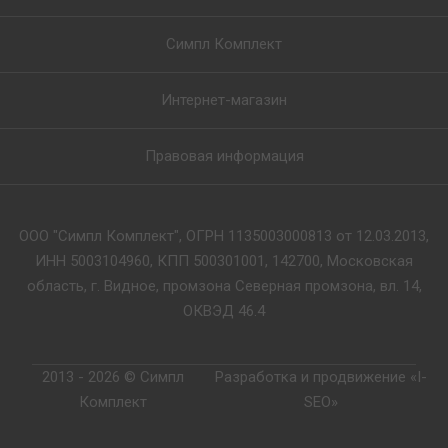
Симпл Комплект
Интернет-магазин
Правовая информация
ООО "Симпл Комплект", ОГРН 1135003000813 от 12.03.2013,
ИНН 5003104960, КПП 500301001, 142700, Московская
область, г. Видное, промзона Северная промзона, вл. 14,
ОКВЭД 46.4
2013 - 2026 © Симпл
Разработка и продвижение «I-
Комплект
SEO»