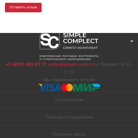
Оставить отзыв
+7 (499) 455 87 71
order@simple-com.ru
по будням с 8:30 -
17:30
Мы принимаем к оплате
Покупателям
Помощь и поддержка
Обратная связь