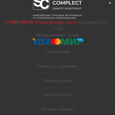
+7 (499) 455 87 71
order@simple-com.ru
по будням с 8:30 -
17:30
Мы принимаем к оплате
Покупателям
Помощь и поддержка
Обратная связь
Симпл Комплект
Интернет-магазин