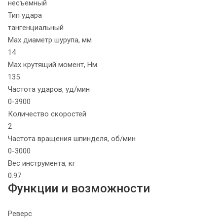
несъемный
Тип удара
тангенциальный
Max диаметр шурупа, мм
14
Max крутящий момент, Нм
135
Частота ударов, уд/мин
0-3900
Количество скоростей
2
Частота вращения шпинделя, об/мин
0-3000
Вес инструмента, кг
0.97
Функции и возможности
Реверс