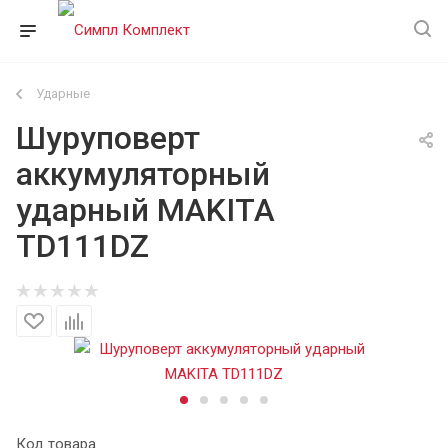
Ударные
Шуруповерт
аккумуляторный
ударный MAKITA
TD111DZ
Код товара