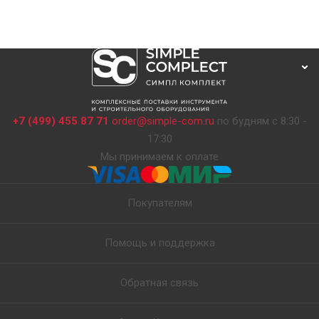
+7 (499) 455 87 71
order@simple-com.ru
по будням с 8:30 -
17:30
Мы принимаем к оплате
Покупателям
Помощь и поддержка
Обратная связь