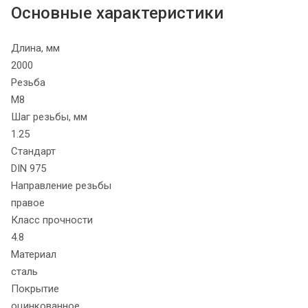
Основные характеристики
Длина, мм
2000
Резьба
М8
Шаг резьбы, мм
1.25
Стандарт
DIN 975
Направление резьбы
правое
Класс прочности
4.8
Материал
сталь
Покрытие
оцинкованное