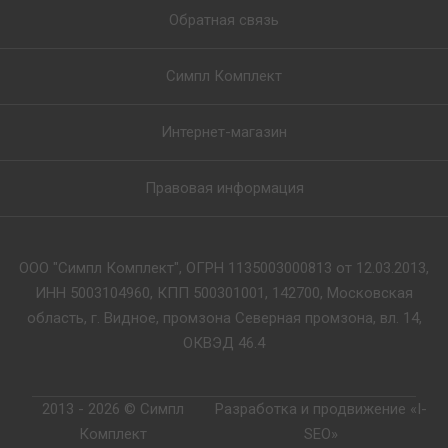
Обратная связь
Симпл Комплект
Интернет-магазин
Правовая информация
ООО "Симпл Комплект", ОГРН 1135003000813 от 12.03.2013,
ИНН 5003104960, КПП 500301001, 142700, Московская
область, г. Видное, промзона Северная промзона, вл. 14,
ОКВЭД 46.4
2013 - 2026 © Симпл
Разработка и продвижение «I-
Комплект
SEO»