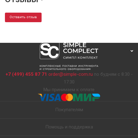
Оставить отзыв
+7 (499) 455 87 71
order@simple-com.ru
по будням с 8:30 -
17:30
Мы принимаем к оплате
Покупателям
Помощь и поддержка