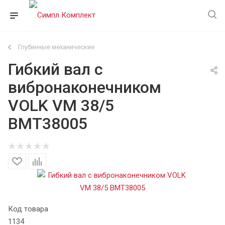
Глубинные механические
Гибкий вал с
вибронаконечником
VOLK VM 38/5
ВМТ38005
Код товара
1134