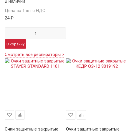
В наличии
Цена за 1 шт с НДС
24 ₽
В корзину
Смотреть все респираторы >
Очки защитные закрытые
Очки защитные закрытые
О