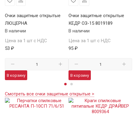
Очки защитные открытые
Очки защитные открытые
О
ЛЮЦЕРНА
КЕДР ОЗ-15 8019189
КЕ
В наличии
В наличии
В 
Цена за 1 шт с НДС
Цена за 1 шт с НДС
Це
53 ₽
95 ₽
13
В корзину
В корзину
В
Смотреть все очки защитные открытые >