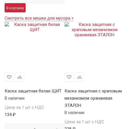
В корзину
Смотреть все мешки для мусора >
Каска защитная белая ЩИТ
Каска защитная с храповым
К
В наличии
механизмом оранжевая
Щ
ЭТАЛОН
В 
Цена за 1 шт с НДС
В наличии
134 ₽
Це
Цена за 1 шт с НДС
15
228 ₽