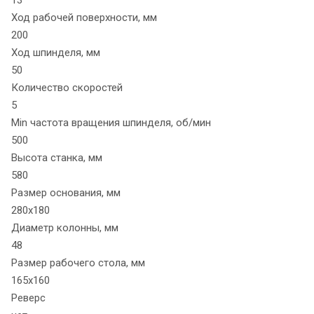
13
Ход рабочей поверхности, мм
200
Ход шпинделя, мм
50
Количество скоростей
5
Min частота вращения шпинделя, об/мин
500
Высота станка, мм
580
Размер основания, мм
280х180
Диаметр колонны, мм
48
Размер рабочего стола, мм
165х160
Реверс