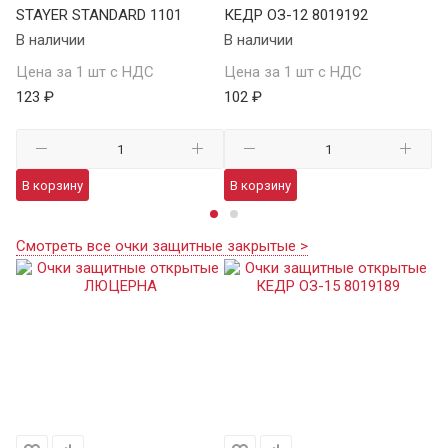
STAYER STANDARD 1101
КЕДР ОЗ-12 8019192
ST
В наличии
В наличии
В 
Цена за 1 шт с НДС
Цена за 1 шт с НДС
Це
123 ₽
102 ₽
12
В корзину
В корзину
В
Смотреть все очки защитные закрытые >