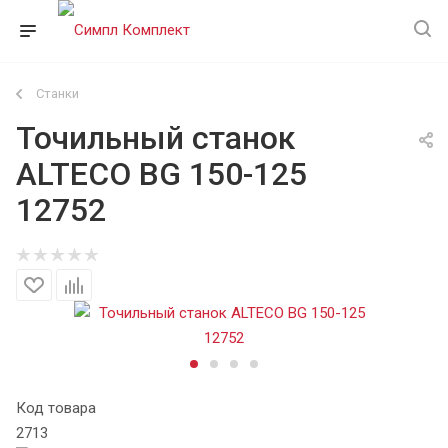
Станки
Точильный станок
ALTECO BG 150-125
12752
Код товара
2713