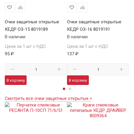
Очки защитные открытые
Очки защитные открытые
Оч
КЕДР ОЗ-15 8019189
КЕДР ОЗ-16 8019191
Р
В наличии
В наличии
В 
Цена за 1 шт с НДС
Цена за 1 шт с НДС
Це
95 ₽
137 ₽
20
В корзину
В корзину
В
Смотреть все очки защитные открытые >