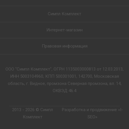
Симпл Комплект
Интернет-магазин
Правовая информация
ООО "Симпл Комплект", ОГРН 1135003000813 от 12.03.2013,
ИНН 5003104960, КПП 500301001, 142700, Московская
область, г. Видное, промзона Северная промзона, вл. 14,
ОКВЭД 46.4
2013 - 2026 © Симпл
Разработка и продвижение «I-
Комплект
SEO»