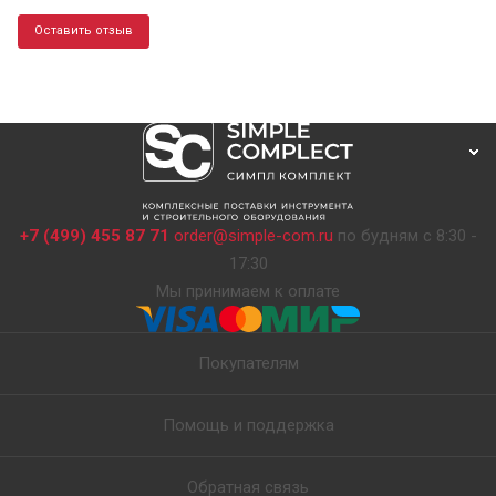
Оставить отзыв
+7 (499) 455 87 71
order@simple-com.ru
по будням с 8:30 -
17:30
Мы принимаем к оплате
Покупателям
Помощь и поддержка
Обратная связь