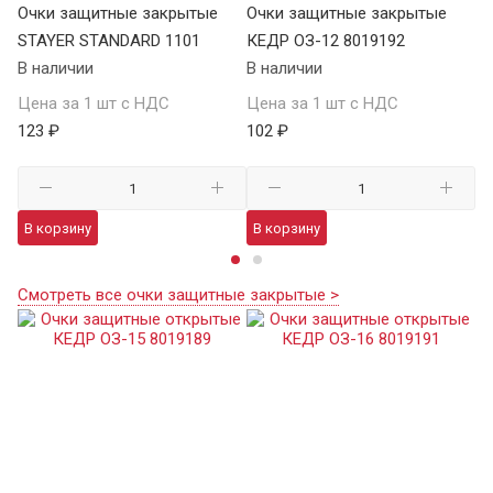
Очки защитные закрытые
Очки защитные закрытые
О
STAYER STANDARD 1101
КЕДР ОЗ-12 8019192
ST
В наличии
В наличии
В 
Цена за 1 шт с НДС
Цена за 1 шт с НДС
Це
123 ₽
102 ₽
12
В корзину
В корзину
В
Смотреть все очки защитные закрытые >