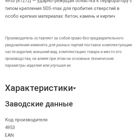
4953 [61272] — ударно-режущая оснастка к перфоратору с
типом крепления SDS-max для пробития отверстий в
особо крепких материалах: бетон, камень и кирпич
Производитель оставляет за собой право без предварительного
уведомления изменять для разных партий поставок комплектующие
части изделия, внешний вид, комплектацию товара и место его
производства, не влияя при этом на основные технические
параметры изделия или улучшая их.
Характеристики
Заводские данные
Код производителя
4953
EAN