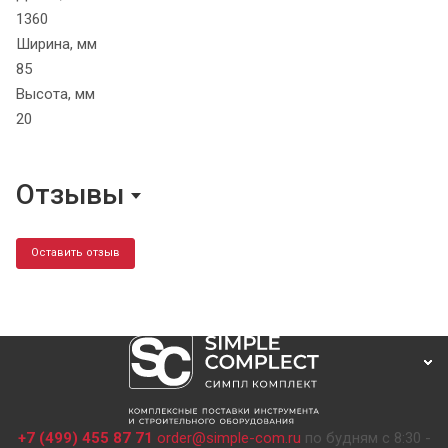
1360
Ширина, мм
85
Высота, мм
20
Отзывы
Оставить отзыв
+7 (499) 455 87 71
order@simple-com.ru
по будням с 8:30 -