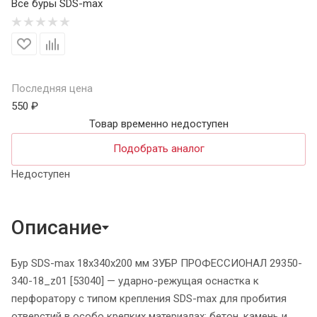
Все буры SDS-max
Последняя цена
550 ₽
Товар временно недоступен
Подобрать аналог
Недоступен
Описание
Бур SDS-max 18х340х200 мм ЗУБР ПРОФЕССИОНАЛ 29350-
340-18_z01 [53040] — ударно-режущая оснастка к
перфоратору с типом крепления SDS-max для пробития
отверстий в особо крепких материалах: бетон, камень и