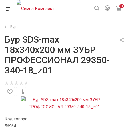
0
Буры
Бур SDS-max
18х340х200 мм ЗУБР
ПРОФЕССИОНАЛ 29350-
340-18_z01
Код товара
56964