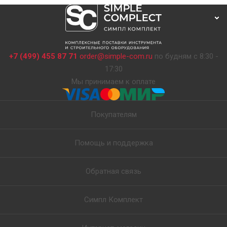
+7 (499) 455 87 71
order@simple-com.ru
по будням с 8:30 -
17:30
Мы принимаем к оплате
Покупателям
Помощь и поддержка
Обратная связь
Симпл Комплект