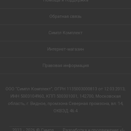
Помощь и поддержка
Обратная связь
Симпл Комплект
Интернет-магазин
Правовая информация
ООО "Симпл Комплект", ОГРН 1135003000813 от 12.03.2013,
ИНН 5003104960, КПП 500301001, 142700, Московская
область, г. Видное, промзона Северная промзона, вл. 14,
ОКВЭД 46.4
2013 - 2026 © Симпл
Разработка и продвижение «I-