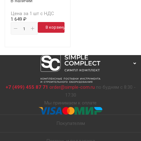
В наличии
Цена за 1 шт с НДС
1 649 ₽
В корзину
+7 (499) 455 87 71
order@simple-com.ru
по будням с 8:30 -
17:30
Мы принимаем к оплате
Покупателям