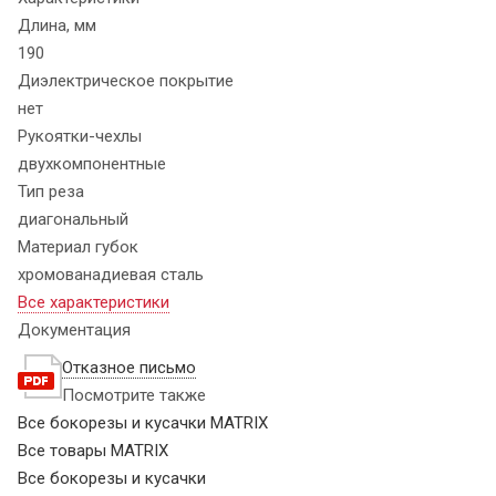
Длина, мм
190
Диэлектрическое покрытие
нет
Рукоятки-чехлы
двухкомпонентные
Тип реза
диагональный
Материал губок
хромованадиевая сталь
Все характеристики
Документация
Отказное письмо
Посмотрите также
Все бокорезы и кусачки MATRIX
Все товары MATRIX
Все бокорезы и кусачки