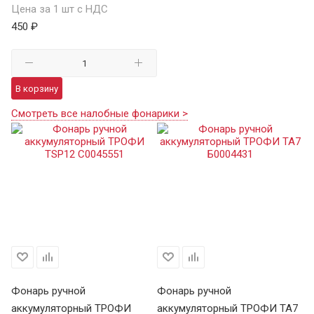
Цена за 1 шт с НДС
450 ₽
В корзину
Смотреть все налобные фонарики >
Фонарь ручной
Фонарь ручной
Ф
аккумуляторный ТРОФИ
аккумуляторный ТРОФИ TA7
а