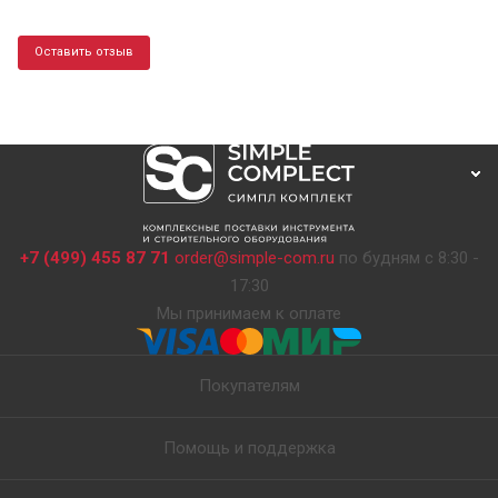
Оставить отзыв
+7 (499) 455 87 71
order@simple-com.ru
по будням с 8:30 -
17:30
Мы принимаем к оплате
Покупателям
Помощь и поддержка