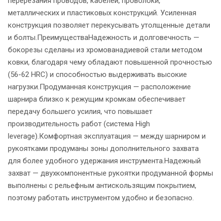
перерезания проводов, кабелей, проволоки,
металлических и пластиковых конструкций. Усиленная
конструкция позволяет перекусывать утолщенные детали
и болты.ПреимуществаНадежность и долговечность —
бокорезы сделаны из хромованадиевой стали методом
ковки, благодаря чему обладают повышенной прочностью
(56-62 HRC) и способностью выдерживать высокие
нагрузки.Продуманная конструкция — расположение
шарнира близко к режущим кромкам обеспечивает
передачу большего усилия, что повышает
производительность работ (система High
leverage).Комфортная эксплуатация — между шарниром и
рукоятками продуманы зоны дополнительного захвата
для более удобного удержания инструмента.Надежный
захват — двухкомпонентные рукоятки продуманной формы
выполнены с рельефным антискользящим покрытием,
поэтому работать инструментом удобно и безопасно.