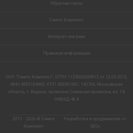
Обратная связь
Симпл Комплект
Интернет-магазин
Правовая информация
ООО "Симпл Комплект", ОГРН 1135003000813 от 12.03.2013,
ИНН 5003104960, КПП 500301001, 142700, Московская
область, г. Видное, промзона Северная промзона, вл. 14,
ОКВЭД 46.4
2013 - 2026 © Симпл
Разработка и продвижение «I-
Комплект
SEO»