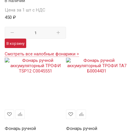
В наличии
Цена за 1 шт с НДС
450 ₽
В корзину
Смотреть все налобные фонарики >
Фонарь ручной
Фонарь ручной
Ф