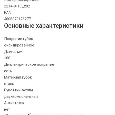
2214-9-16_z02
EAN
4606373126277
Основные характеристики
Покрытие губок
оксидированное
Длина, мм
160
Диэлектрическое покрытие
есть
Материал губок
сталь
Рукоятки-чехлы
двухкомпонентные
Антистатик
нет