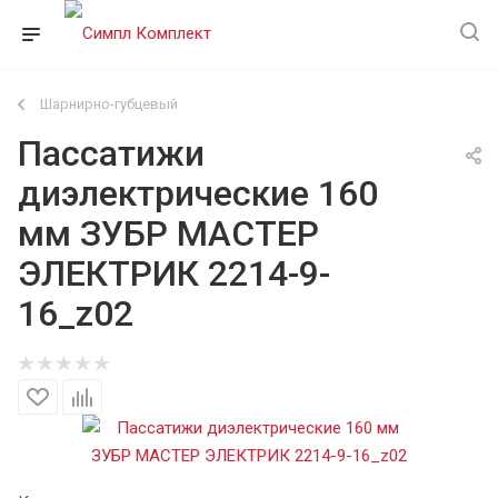
Шарнирно-губцевый
Пассатижи
диэлектрические 160
мм ЗУБР МАСТЕР
ЭЛЕКТРИК 2214-9-
16_z02