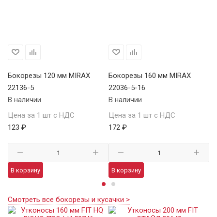
Бокорезы 120 мм MIRAX
Бокорезы 160 мм MIRAX
Б
22136-5
22036-5-16
MI
В наличии
В наличии
В 
Цена за 1 шт с НДС
Цена за 1 шт с НДС
Це
123 ₽
172 ₽
24
В корзину
В корзину
В
Смотреть все бокорезы и кусачки >