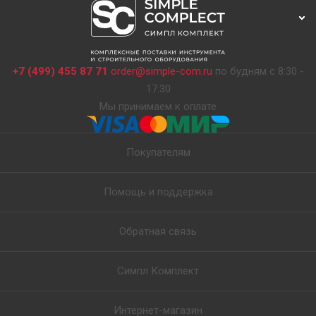
+7 (499) 455 87 71
order@simple-com.ru
по будням с 8:30 -
17:30
Мы принимаем к оплате
Покупателям
Помощь и поддержка
Обратная связь
Симпл Комплект
Интернет-магазин