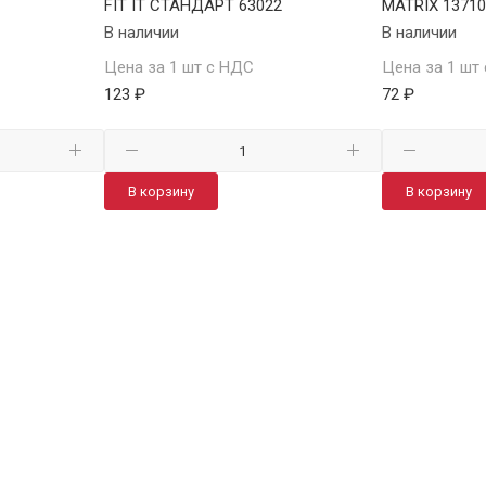
FIT IT СТАНДАРТ 63022
MATRIX 1371
В наличии
В наличии
Цена за 1 шт с НДС
Цена за 1 шт
123 ₽
72 ₽
В корзину
В корзину