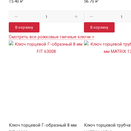
15.40 ₽
56.70 ₽
В корзину
В корзину
Смотреть все рожковые гаечные ключи >
Ключ торцевой Г-образный 8 мм
Ключ торцевой трубча