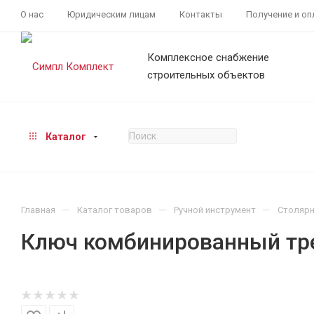
О нас
Юридическим лицам
Контакты
Получение и оп
Комплексное снабжение
строительных объектов
Каталог
—
—
—
Главная
Каталог товаров
Ручной инструмент
Столярн
Ключ комбинированный тр