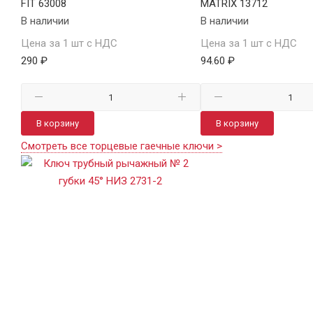
FIT 63008
MATRIX 13712
В наличии
В наличии
Цена за 1 шт с НДС
Цена за 1 шт с НДС
290 ₽
94.60 ₽
В корзину
В корзину
Смотреть все торцевые гаечные ключи >