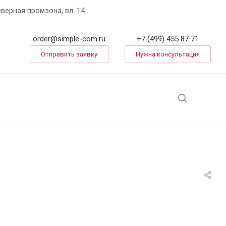
еверная промзона, вл. 14
order@simple-com.ru
+7 (499) 455 87 71
Отправить заявку
Нужна консультация