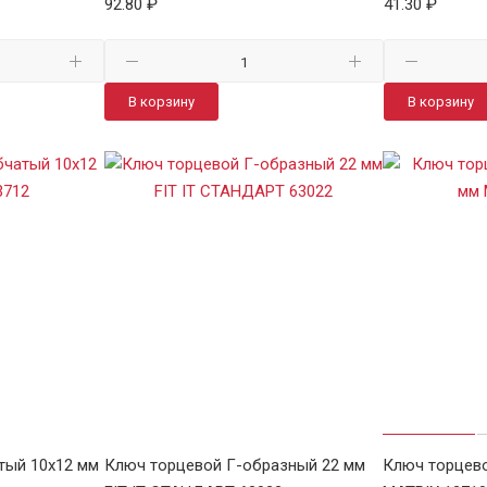
92.80 ₽
41.30 ₽
В корзину
В корзину
тый 10х12 мм
Ключ торцевой Г-образный 22 мм
Ключ торцево