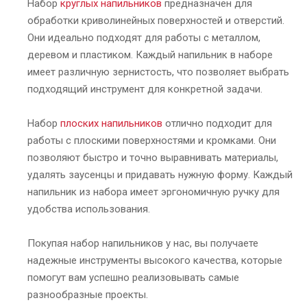
Набор
круглых напильников
предназначен для
обработки криволинейных поверхностей и отверстий.
Они идеально подходят для работы с металлом,
деревом и пластиком. Каждый напильник в наборе
имеет различную зернистость, что позволяет выбрать
подходящий инструмент для конкретной задачи.
Набор
плоских напильников
отлично подходит для
работы с плоскими поверхностями и кромками. Они
позволяют быстро и точно выравнивать материалы,
удалять заусенцы и придавать нужную форму. Каждый
напильник из набора имеет эргономичную ручку для
удобства использования.
Покупая набор напильников у нас, вы получаете
надежные инструменты высокого качества, которые
помогут вам успешно реализовывать самые
разнообразные проекты.