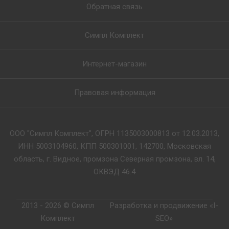
Обратная связь
Симпл Комплект
Интернет-магазин
Правовая информация
ООО "Симпл Комплект", ОГРН 1135003000813 от 12.03.2013,
ИНН 5003104960, КПП 500301001, 142700, Московская
область, г. Видное, промзона Северная промзона, вл. 14,
ОКВЭД 46.4
2013 - 2026 © Симпл
Разработка и продвижение «I-
Комплект
SEO»