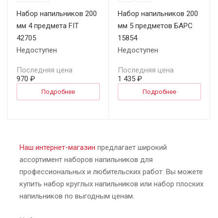
Набор напильников 200
Набор напильников 200
мм 4 предмета FIT
мм 5 предметов БАРС
42705
15854
Недоступен
Недоступен
Последняя цена
Последняя цена
970 ₽
1 435 ₽
Подробнее
Подробнее
Наш интернет-магазин
предлагает широкий
ассортимент наборов напильников для
профессиональных и любительских работ. Вы можете
купить набор круглых напильников или набор плоских
напильников по выгодным ценам.