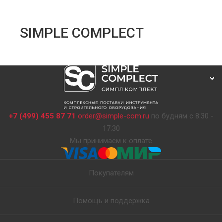
SIMPLE COMPLECT
+7 (499) 455 87 71
order@simple-com.ru
по будням с 8:30 -
17:30
Мы принимаем к оплате
Покупателям
Помощь и поддержка