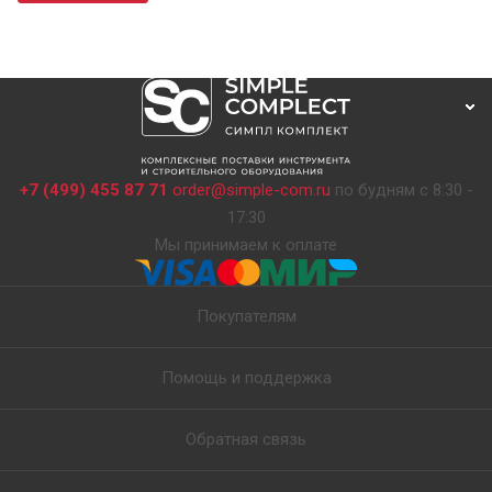
+7 (499) 455 87 71
order@simple-com.ru
по будням с 8:30 -
17:30
Мы принимаем к оплате
Покупателям
Помощь и поддержка
Обратная связь