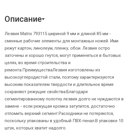
Описание
Лезвия Matrix 793115 шириной 9 мм и длиной 85 мм -
сменные рабочие элементы для монтажных ножей. Ими
режут картон, линолеум, пленку, обои. Лезвия остро
заточены и хорошо гнутся, могут применяться в бытовых
целях, во время строительства и
ремонта.ПреимуществаЛезвия изготовлены из
высокоуглеродистой стали, поэтому характеризуются
высоким показателем твердости и длительное время
сохраняют режущие свойства.Благодаря
сегментированному полотну лезвия долго не нуждаются в
замене - если режущая кромка затупится, достаточно
отломить верхний сегмент.Расходники не потеряются,
поскольку упакованы в удобный ПВХ-пенал.В упаковке 10
штук, которых хватит надолго.