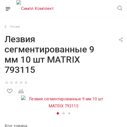
Ножи
Лезвия
сегментированные 9
мм 10 шт MATRIX
793115
Код товара