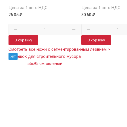
Цена за 1 шт с НДС
Цена за 1 шт с НДС
26.05 ₽
30.60 ₽
В корзину
В корзину
Смотреть все ножи с сегментированным лезвием >
хит