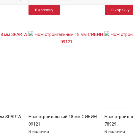
В корзину
В корзину
мм SPARTA
Нож строительный 18 мм СИБИН
Нож строител
09121
78929
В наличии
В наличии