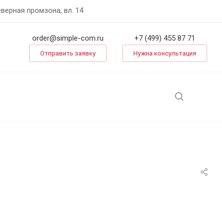
еверная промзона, вл. 14
order@simple-com.ru
+7 (499) 455 87 71
Отправить заявку
Нужна консультация