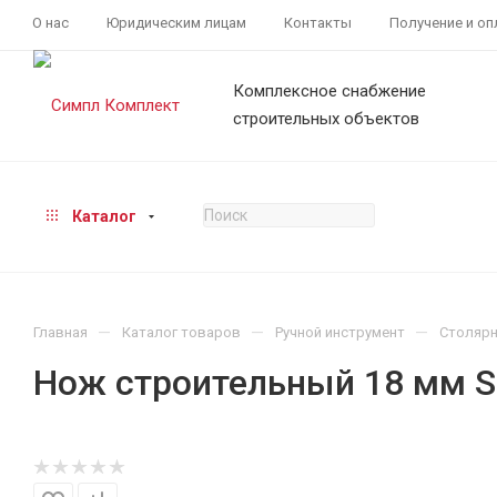
О нас
Юридическим лицам
Контакты
Получение и оп
Комплексное снабжение
строительных объектов
Каталог
—
—
—
Главная
Каталог товаров
Ручной инструмент
Столярн
Нож строительный 18 мм 