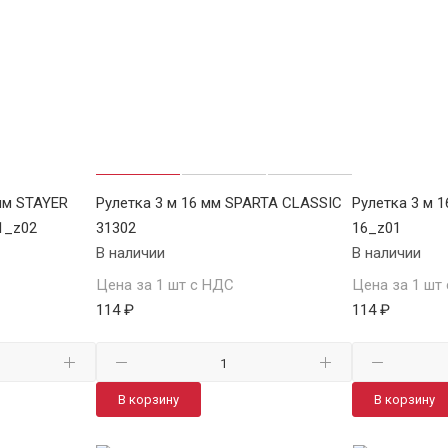
мм STAYER
Рулетка 3 м 16 мм SPARTA CLASSIC
Рулетка 3 м 
1_z02
31302
16_z01
В наличии
В наличии
Цена за 1 шт с НДС
Цена за 1 шт
114 ₽
114 ₽
В корзину
В корзину