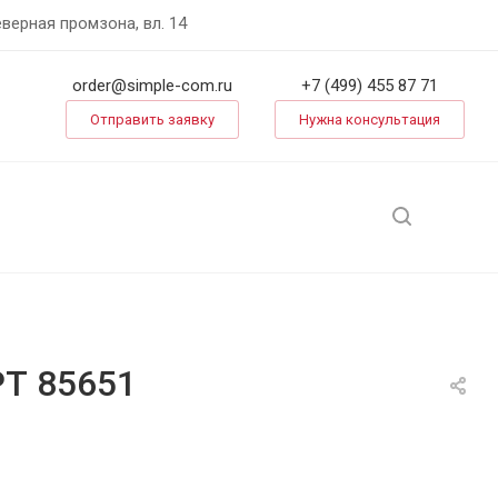
еверная промзона, вл. 14
order@simple-com.ru
+7 (499) 455 87 71
Отправить заявку
Нужна консультация
РТ 85651