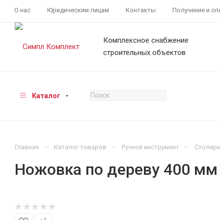
О нас
Юридическим лицам
Контакты
Получение и оп
Комплексное снабжение
строительных объектов
Каталог
—
—
—
Главная
Каталог товаров
Ручной инструмент
Столярн
Ножовка по дереву 400 мм