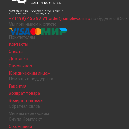
+7 (499) 455 87 71
order@simple-com.ru
по будням с 8:30 - 
Мы принимаем к оплате
Покупателям
Контакты
Оплата
Доставка
Самовывоз
Юридическим лицам
Помощь и поддержка
Гарантия
Возврат товара
Возврат платежа
Обратная связь
Мы вам перезвоним
Симпл Комплект
О компании