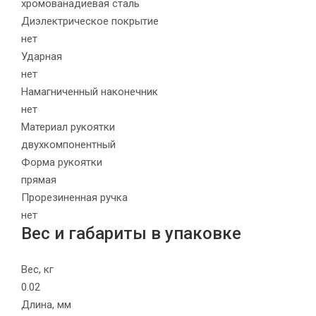
хромованадиевая сталь
Диэлектрическое покрытие
нет
Ударная
нет
Намагниченный наконечник
нет
Материал рукоятки
двухкомпонентный
Форма рукоятки
прямая
Прорезиненная ручка
нет
Вес и габариты в упаковке
Вес, кг
0.02
Длина, мм