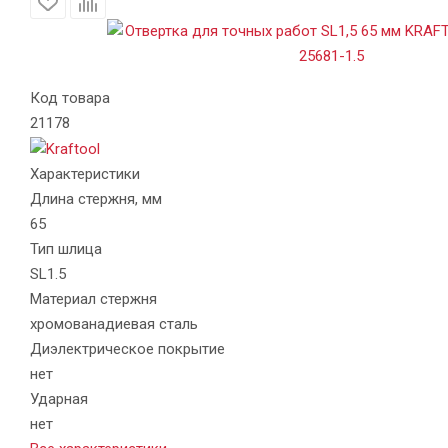
Код товара
21178
Характеристики
Длина стержня, мм
65
Тип шлица
SL1.5
Материал стержня
хромованадиевая сталь
Диэлектрическое покрытие
нет
Ударная
нет