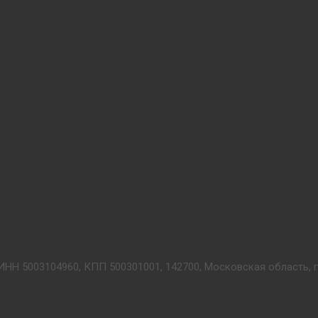
ИНН 5003104960, КПП 500301001, 142700, Московская область, г