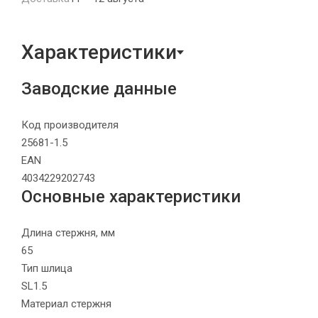
Характеристики
Заводские данные
Код производителя
25681-1.5
EAN
4034229202743
Основные характеристики
Длина стержня, мм
65
Тип шлица
SL1.5
Материал стержня