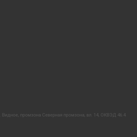
. Видное, промзона Северная промзона, вл. 14, ОКВЭД 46.4