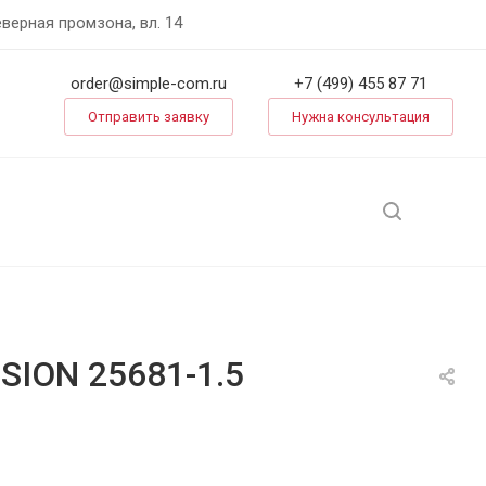
еверная промзона, вл. 14
order@simple-com.ru
+7 (499) 455 87 71
Отправить заявку
Нужна консультация
SION 25681-1.5