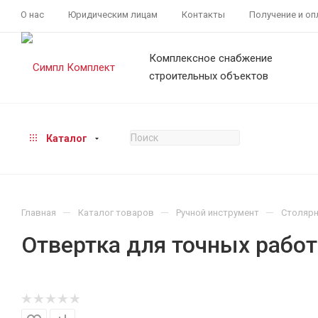
О нас
Юридическим лицам
Контакты
Получение и оп
Комплексное снабжение
строительных объектов
Каталог
—
—
—
Главная
Каталог товаров
Ручной инструмент
Столярн
Отвертка для точных работ