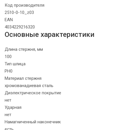
Код производителя
2510-0-10_z03
EAN
4034229216320
Основные характеристики
Длина стержня, мм
100
Тип шлица
PH0
Материал стержня
хромованадиевая сталь
Диэлектрическое покрытие
нет
Ударная
нет
Намагниченный наконечник
есть