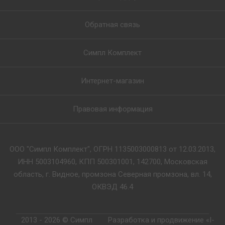
Обратная связь
Симпл Комплект
Интернет-магазин
Правовая информация
ООО "Симпл Комплект", ОГРН 1135003000813 от 12.03.2013,
ИНН 5003104960, КПП 500301001, 142700, Московская
область, г. Видное, промзона Северная промзона, вл. 14,
ОКВЭД 46.4
2013 - 2026 © Симпл
Разработка и продвижение «I-