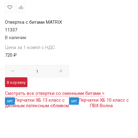
Отвертка с битами MATRIX
11337
В наличии
Цена за 1 компл с НДС
720 ₽
В корзину
Смотреть все отвертки со сменными битами >
хит
хит