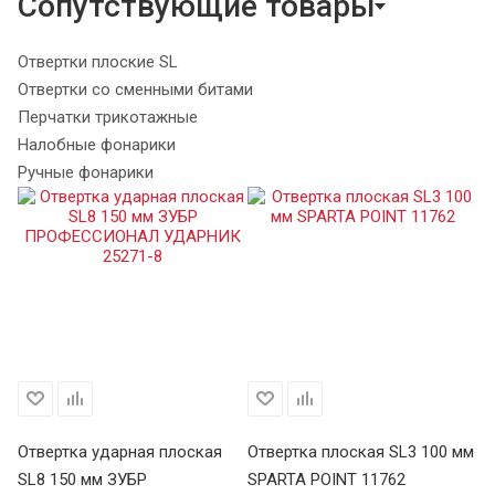
Сопутствующие товары
Отвертки плоские SL
Отвертки со сменными битами
Перчатки трикотажные
Налобные фонарики
Ручные фонарики
Отвертка ударная плоская
Отвертка плоская SL3 100 мм
От
Х
SL8 150 мм ЗУБР
SPARTA POINT 11762
SP