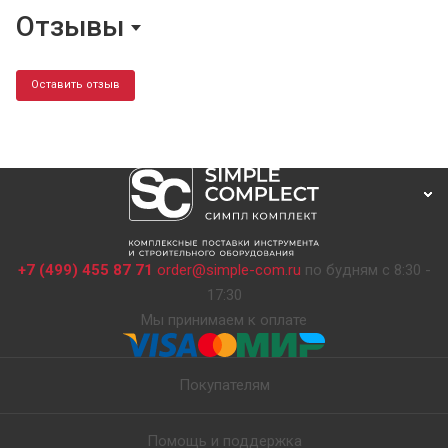
Отзывы
Оставить отзыв
+7 (499) 455 87 71
order@simple-com.ru
по будням с 8:30 -
17:30
Мы принимаем к оплате
Покупателям
Помощь и поддержка