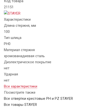
Код товара
21151
Характеристики
Длина стержня, мм
100
Тип шлица
PH0
Материал стержня
хромованадиевая сталь
Диэлектрическое покрытие
нет
Ударная
нет
Все характеристики
Посмотрите также
Все отвертки крестовые PH и PZ STAYER
Все товары STAYER