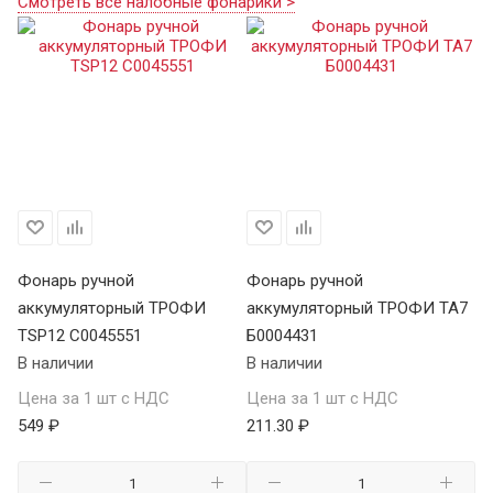
Смотреть все налобные фонарики >
Фонарь ручной
Фонарь ручной
Ф
аккумуляторный ТРОФИ
аккумуляторный ТРОФИ TA7
а
TSP12 C0045551
Б0004431
В 
В наличии
В наличии
Це
Цена за 1 шт с НДС
Цена за 1 шт с НДС
1 
549 ₽
211.30 ₽