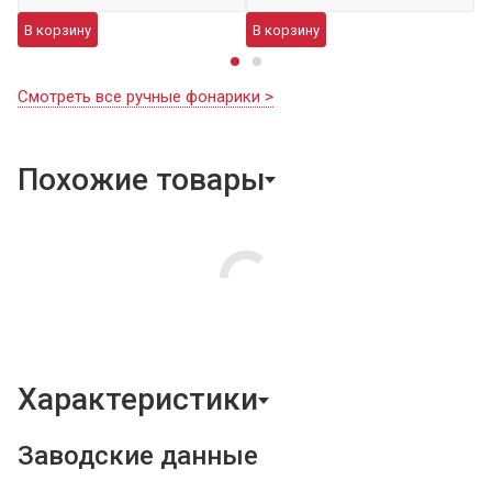
В
В корзину
В корзину
Смотреть все ручные фонарики >
Похожие товары
Характеристики
Заводские данные