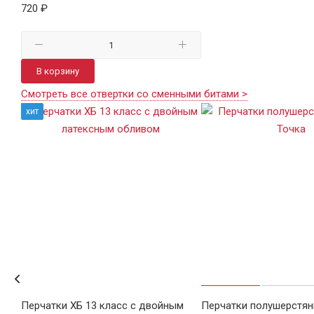
720 ₽
В корзину
Смотреть все отвертки со сменными битами >
хит
Перчатки ХБ 13 класс с двойным
Перчатки полушерстян