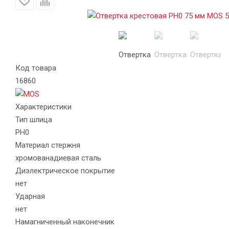
Код товара
16860
Характеристики
Тип шлица
PH0
Материал стержня
хромованадиевая сталь
Диэлектрическое покрытие
нет
Ударная
нет
Намагниченный наконечник