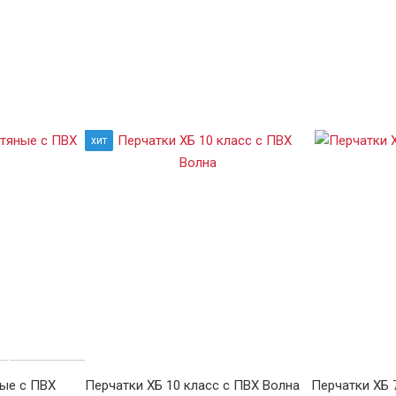
хит
ые с ПВХ
Перчатки ХБ 10 класс с ПВХ Волна
Перчатки ХБ 