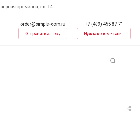
еверная промзона, вл. 14
order@simple-com.ru
+7 (499) 455 87 71
Отправить заявку
Нужна консультация