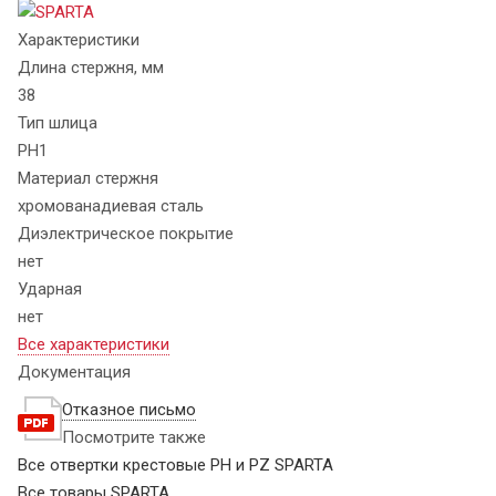
Характеристики
Длина стержня, мм
38
Тип шлица
PH1
Материал стержня
хромованадиевая сталь
Диэлектрическое покрытие
нет
Ударная
нет
Все характеристики
Документация
Отказное письмо
Посмотрите также
Все отвертки крестовые PH и PZ SPARTA
Все товары SPARTA