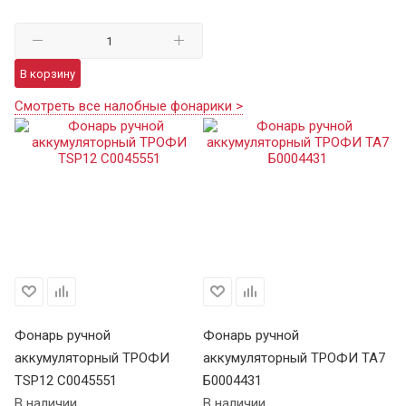
В корзину
Смотреть все налобные фонарики >
Фонарь ручной
Фонарь ручной
Ф
аккумуляторный ТРОФИ
аккумуляторный ТРОФИ TA7
а
TSP12 C0045551
Б0004431
В 
В наличии
В наличии