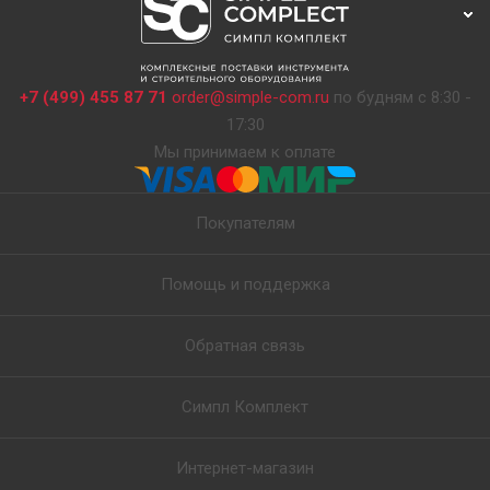
+7 (499) 455 87 71
order@simple-com.ru
по будням с 8:30 -
17:30
Мы принимаем к оплате
Покупателям
Помощь и поддержка
Обратная связь
Симпл Комплект
Интернет-магазин