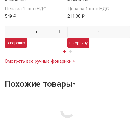
Це
Цена за 1 шт с НДС
Цена за 1 шт с НДС
1 
549 ₽
211.30 ₽
В
В корзину
В корзину
Смотреть все ручные фонарики >
Похожие товары