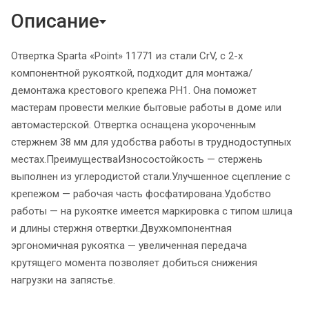
Описание
Отвертка Sparta «Point» 11771 из стали CrV, с 2-х
компонентной рукояткой, подходит для монтажа/
демонтажа крестового крепежа PH1. Она поможет
мастерам провести мелкие бытовые работы в доме или
автомастерской. Отвертка оснащена укороченным
стержнем 38 мм для удобства работы в труднодоступных
местах.ПреимуществаИзносостойкость — стержень
выполнен из углеродистой стали.Улучшенное сцепление с
крепежом — рабочая часть фосфатирована.Удобство
работы — на рукоятке имеется маркировка с типом шлица
и длины стержня отвертки.Двухкомпонентная
эргономичная рукоятка — увеличенная передача
крутящего момента позволяет добиться снижения
нагрузки на запястье.