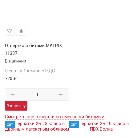
Отвертка с битами MATRIX
11337
В наличии
Цена за 1 компл с НДС
720 ₽
В корзину
Смотреть все отвертки со сменными битами >
хит
хит