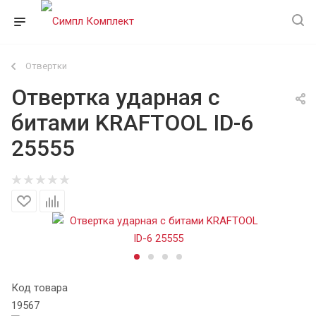
Отвертки
Отвертка ударная с
битами KRAFTOOL ID-6
25555
Код товара
19567