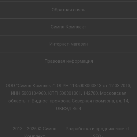
Обратная связь
Симпл Комплект
Интернет-магазин
Правовая информация
ООО "Симпл Комплект", ОГРН 1135003000813 от 12.03.2013,
ИНН 5003104960, КПП 500301001, 142700, Московская
область, г. Видное, промзона Северная промзона, вл. 14,
ОКВЭД 46.4
2013 - 2026 © Симпл
Разработка и продвижение «I-
Комплект
SEO»