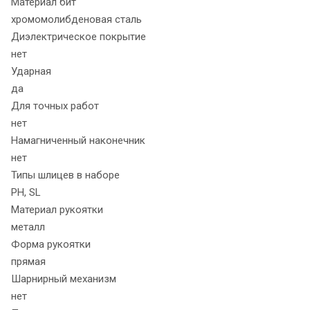
Материал бит
хромомолибденовая сталь
Диэлектрическое покрытие
нет
Ударная
да
Для точных работ
нет
Намагниченный наконечник
нет
Типы шлицев в наборе
PH, SL
Материал рукоятки
металл
Форма рукоятки
прямая
Шарнирный механизм
нет