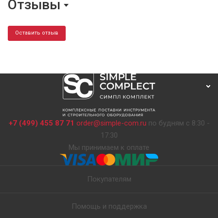
Отзывы
Оставить отзыв
+7 (499) 455 87 71
order@simple-com.ru
по будням с 8:30 -
17:30
Мы принимаем к оплате
Покупателям
Помощь и поддержка