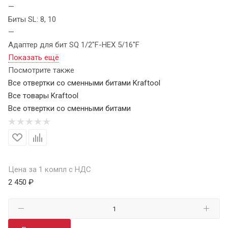
—
Биты SL: 8, 10
—
Адаптер для бит SQ 1/2″F-HEX 5/16″F
Показать ещё
Посмотрите также
Все отвертки со сменными битами Kraftool
Все товары Kraftool
Все отвертки со сменными битами
Цена за 1 компл с НДС
2 450 ₽