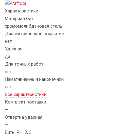
Характеристики
Материал бит
хромомолибденовая сталь
Диэлектрическое покрытие
нет
Ударная
да
Для точных работ
нет
Намагниченный наконечник
нет
Все характеристики
Комплект поставки
—
Отвертка ударная
—
Биты PH: 2, 3