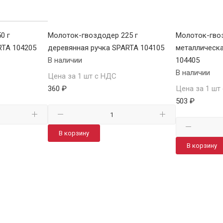
0 г
Молоток-гвоздодер 225 г
Молоток-гвоз
RTA 104205
деревянная ручка SPARTA 104105
металлическа
В наличии
104405
В наличии
Цена за 1 шт с НДС
360 ₽
Цена за 1 шт
503 ₽
В корзину
В корзину