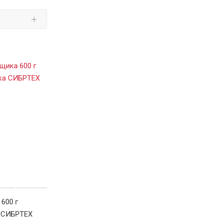
600 г
а СИБРТЕХ