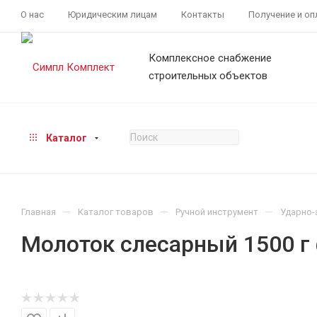
О нас
Юридическим лицам
Контакты
Получение и оп
Комплексное снабжение
строительных объектов
Каталог
—
—
—
Главная
Каталог товаров
Ручной инструмент
Ударно-
Молоток слесарный 1500 г