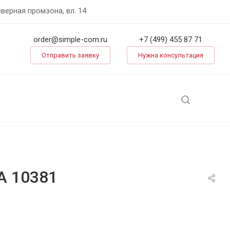
еверная промзона, вл. 14
order@simple-com.ru
+7 (499) 455 87 71
Отправить заявку
Нужна консультация
A 10381