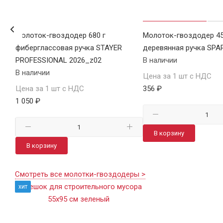
Молоток-гвоздодер 680 г
Молоток-гвоздодер 45
фиберглассовая ручка STAYER
деревянная ручка SPA
PROFESSIONAL 2026_z02
В наличии
В наличии
Цена за 1 шт с НДС
Цена за 1 шт с НДС
356 ₽
1 050 ₽
В корзину
В корзину
Смотреть все молотки-гвоздодеры >
хит